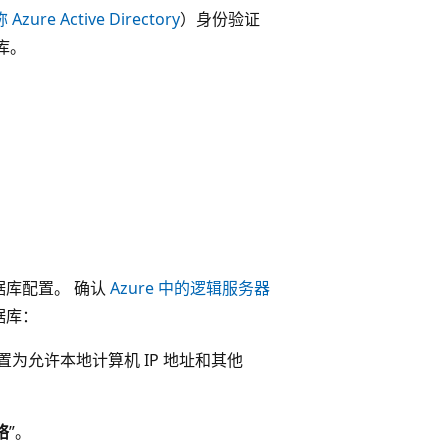
 Azure Active Directory
）身份验证
库。
数据库配置。 确认
Azure 中的逻辑服务器
据库：
配置为允许本地计算机 IP 地址和其他
络
”。