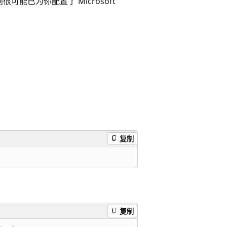
能已为你配置了 Microsoft
复制
复制