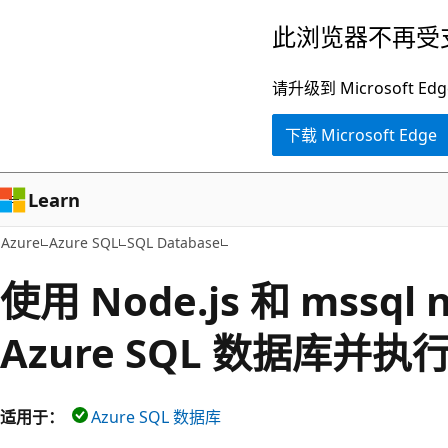
跳
此浏览器不再受
至
主
请升级到 Microsof
要
下载 Microsoft Edge
内
容
Learn
Azure
Azure SQL
SQL Database
使用 Node.js 和 mssq
Azure SQL 数据库并执
适用于：
Azure SQL 数据库