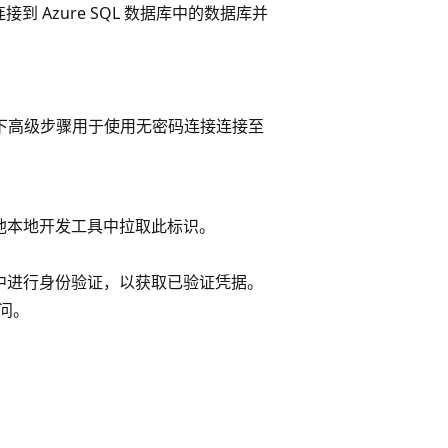
连接到 Azure SQL 数据库中的数据库并
的以下高级步骤用于使用无密码连接连接至
或其他本地开发工具中拉取此标识。
中进行身份验证，以获取已验证凭据。
访问。