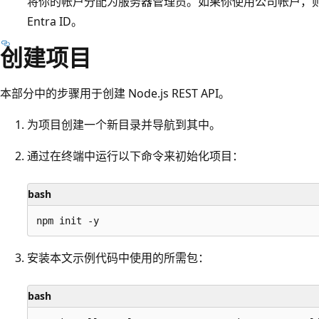
将你的帐户分配为服务器管理员。如果你使用公司帐户，则很可
Entra ID。
创建项目
本部分中的步骤用于创建 Node.js REST API。
为项目创建一个新目录并导航到其中。
通过在终端中运行以下命令来初始化项目：
bash
安装本文示例代码中使用的所需包：
bash