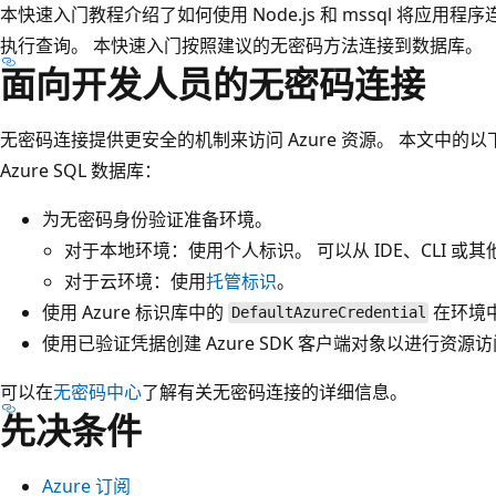
本快速入门教程介绍了如何使用 Node.js 和 mssql 将应用程序
执行查询。 本快速入门按照建议的无密码方法连接到数据库。
面向开发人员的无密码连接
无密码连接提供更安全的机制来访问 Azure 资源。 本文中
Azure SQL 数据库：
为无密码身份验证准备环境。
对于本地环境：使用个人标识。 可以从 IDE、CLI 
对于云环境：使用
托管标识
。
使用 Azure 标识库中的
在环境
DefaultAzureCredential
使用已验证凭据创建 Azure SDK 客户端对象以进行资源
可以在
无密码中心
了解有关无密码连接的详细信息。
先决条件
Azure 订阅