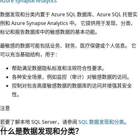
Azure Synapse Analytics
数据发现和分类内置于 Azure SQL 数据库、Azure SQL 托管实
例和 Azure Synapse Analytics 中。 它提供用于发现、分类、
标记和报告数据库中的敏感数据的基本功能。
最敏感的数据可能包括业务、财务、医疗保健或个人信息。 它
可以充当基础结构，用于：
帮助满足数据隐私标准和法规符合性要求。
各种安全场景，例如监控（审计）对敏感数据的访问。
控制对包含高度敏感数据的数据库的访问并增强其安全
性。
注意
若要了解本地 SQL Server，请参阅
SQL 数据发现和分类
。
什么是数据发现和分类？