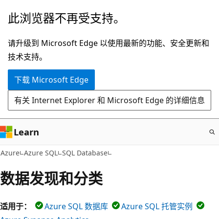
跳
此浏览器不再受支持。
至
主
请升级到 Microsoft Edge 以使用最新的功能、安全更新和
要
技术支持。
内
下载 Microsoft Edge
容
有关 Internet Explorer 和 Microsoft Edge 的详细信息
Learn
Azure
Azure SQL
SQL Database
数据发现和分类
适用于：
Azure SQL 数据库
Azure SQL 托管实例