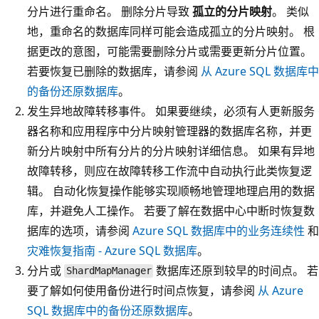
分片进行重命名。 删除分片导致
孤立的分片映射
。 类似
地，重命名的数据库同样可能会造成孤立的分片映射。 根
据更改的意图，可能需要删除分片或需要更新分片位置。
若要恢复已删除的数据库，请参阅
从 Azure SQL 数据库中
的备份还原数据库
。
发生异地故障转移事件。 如果要继续，必须有人更新服务
器名称和应用程序中分片映射管理器的数据库名称，并更
新分片映射中所有分片的分片映射详细信息。 如果有异地
故障转移，则应在故障转移工作流中自动执行此类恢复逻
辑。 自动化恢复操作能够实现顺畅地管理地理启用的数据
库，并避免人工操作。 若要了解在数据中心中断时恢复数
据库的选项，请参阅
Azure SQL 数据库中的业务连续性
和
灾难恢复指南 - Azure SQL 数据库
。
分片或
数据库还原到较早的时间点。 若
ShardMapManager
要了解如何使用备份进行时间点恢复，请参阅
从 Azure
SQL 数据库中的备份还原数据库
。