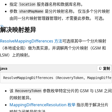
指定
服务器名称和数据库名称。
location
参数
是分片映射名称。 仅当多个分片映射
shardMapName
由同一分片映射管理器管理时，才需要此参数。 可选。
解决映射差异
ResolveMappingDifferences 方法
可选择其中一个分片映射
（本地或全局）做为真实源，并调解两个分片映射（GSM 和
LSM）上的映射。
java
复制
该
参数枚举特定分片的 GSM 与 LSM 之间
RecoveryToken
的映射差异。
MappingDifferenceResolution 枚举
指示用于解决分片
映射之间差异的方法。