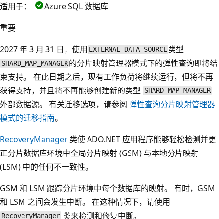
适用于：
Azure SQL 数据库
重要
2027 年 3 月 31 日，使用
类型
EXTERNAL DATA SOURCE
的分片映射管理器模式下的弹性查询即将结
SHARD_MAP_MANAGER
束支持。 在此日期之后，现有工作负荷将继续运行，但将不再
获得支持，并且将不再能够创建新的类型
SHARD_MAP_MANAGER
外部数据源。 有关迁移选项，请参阅
弹性查询分片映射管理器
模式的迁移指南
。
RecoveryManager
类使 ADO.NET 应用程序能够轻松检测并更
正分片数据库环境中全局分片映射 (GSM) 与本地分片映射
(LSM) 中的任何不一致性。
GSM 和 LSM 跟踪分片环境中每个数据库的映射。 有时，GSM
和 LSM 之间会发生中断。 在这种情况下，请使用
类来检测和修复中断。
RecoveryManager