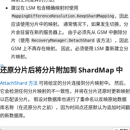
建议在 LSM 包含精确映射时使用
，因此
MappingDifferenceResolution.KeepShardMapping
应该使用分片中的映射。 通常情况下，如果发生切换，分
片会驻留在新的服务器上。 由于必须先从 GSM 中删除分
片（使用
该方法），因此
RecoveryManager.DetachShard
GSM 上不再存在映射。 因此，必须使用 LSM 重新建立分
片映射。
还原分片后将分片附加到 ShardMap 中
AttachShard 方法
可将给定的分片连接到分片映射中。 然后，
它会检测任何分片映射的不一致性，并将在分片还原时更新映射
以匹配该分片。 假设对数据库也进行了重命名以反映原始数据
库名称（在还原分片之前），因为时间点还原默认为追加时间戳
的新数据库。