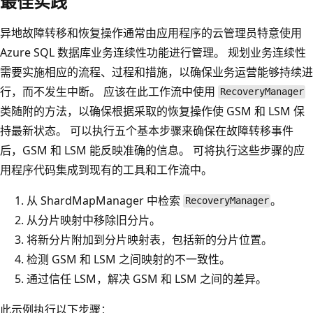
最佳实践
异地故障转移和恢复操作通常由应用程序的云管理员特意使用
Azure SQL 数据库业务连续性功能进行管理。 规划业务连续性
需要实施相应的流程、过程和措施，以确保业务运营能够持续进
行，而不发生中断。 应该在此工作流中使用
RecoveryManager
类随附的方法，以确保根据采取的恢复操作使 GSM 和 LSM 保
持最新状态。 可以执行五个基本步骤来确保在故障转移事件
后，GSM 和 LSM 能反映准确的信息。 可将执行这些步骤的应
用程序代码集成到现有的工具和工作流中。
从 ShardMapManager 中检索
。
RecoveryManager
从分片映射中移除旧分片。
将新分片附加到分片映射表，包括新的分片位置。
检测 GSM 和 LSM 之间映射的不一致性。
通过信任 LSM，解决 GSM 和 LSM 之间的差异。
此示例执行以下步骤：