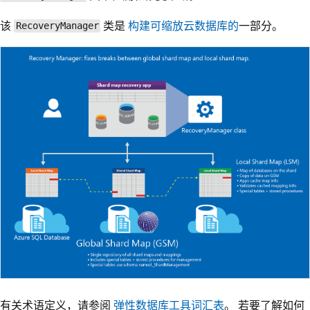
该
类是
构建可缩放云数据库的
一部分。
RecoveryManager
有关术语定义，请参阅
弹性数据库工具词汇表
。 若要了解如何