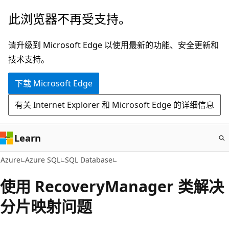
跳
此浏览器不再受支持。
至
主
请升级到 Microsoft Edge 以使用最新的功能、安全更新和
要
技术支持。
内
下载 Microsoft Edge
容
有关 Internet Explorer 和 Microsoft Edge 的详细信息
Learn
Azure
Azure SQL
SQL Database
使用 RecoveryManager 类解决
分片映射问题