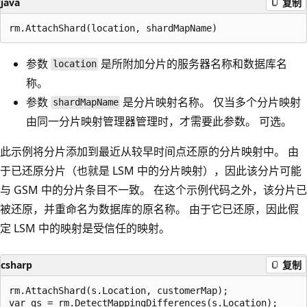
java
复制
参数
是所附加分片的服务器名称和数据库名
location
称。
参数
是分片映射名称。 仅当多个分片映射
shardMapName
由同一分片映射管理器管理时，才需要此参数。 可选。
此示例将分片添加到最近从较早时间点还原的分片映射中。 由
于已还原分片（也就是 LSM 中的分片映射），因此该分片可能
与 GSM 中的分片条目不一致。 在这个示例代码之外，该分片已
被还原，并重命名为数据库的原名称。 由于它已还原，因此假
定 LSM 中的映射是受信任的映射。
csharp
复制
rm.AttachShard(s.Location, customerMap);

var gs = rm.DetectMappingDifferences(s.Location);
