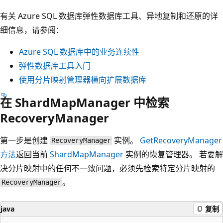
有关 Azure SQL 数据库弹性数据库工具、异地复制和还原的详
细信息，请参阅：
Azure SQL 数据库中的业务连续性
弹性数据库工具入门
使用分片映射管理器横向扩展数据库
在 ShardMapManager 中检索
RecoveryManager
第一步是创建
实例。
GetRecoveryManager
RecoveryManager
方法
返回当前
ShardMapManager
实例的恢复管理器。 若要解
决分片映射中的任何不一致问题，必须先检索特定分片映射的
。
RecoveryManager
java
复制