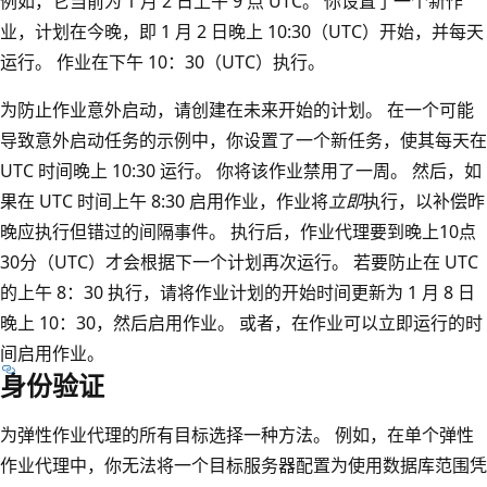
例如，它当前为 1 月 2 日上午 9 点 UTC。 你设置了一个新作
业，计划在今晚，即 1 月 2 日晚上 10:30（UTC）开始，并每天
运行。 作业在下午 10：30（UTC）执行。
为防止作业意外启动，请创建在未来开始的计划。 在一个可能
导致意外启动任务的示例中，你设置了一个新任务，使其每天在
UTC 时间晚上 10:30 运行。 你将该作业禁用了一周。 然后，如
果在 UTC 时间上午 8:30 启用作业，作业将
立即
执行，以补偿昨
晚应执行但错过的间隔事件。 执行后，作业代理要到晚上10点
30分（UTC）才会根据下一个计划再次运行。 若要防止在 UTC
的上午 8：30 执行，请将作业计划的开始时间更新为 1 月 8 日
晚上 10：30，然后启用作业。 或者，在作业可以立即运行的时
间启用作业。
身份验证
为弹性作业代理的所有目标选择一种方法。 例如，在单个弹性
作业代理中，你无法将一个目标服务器配置为使用数据库范围凭