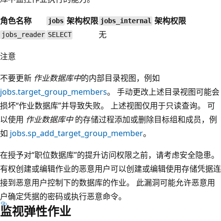
角色名称
架构权限
架构权限
jobs
jobs_internal
无
jobs_reader
SELECT
注意
不要更新
作业数据库中
的内部目录视图，例如
jobs.target_group_members
。 手动更改上述目录视图可能会
损坏“作业数据库”
并导致失败。 上述视图仅用于只读查询。 可
以使用
作业数据库中
的存储过程添加或删除目标组和成员，例
如
jobs.sp_add_target_group_member
。
在授予对“职位数据库”
的提升访问权限之前，请考虑安全隐患。
有权创建或编辑作业的恶意用户可以创建或编辑使用存储凭据连
接到恶意用户控制下的数据库的作业。 此漏洞可能允许恶意用
户确定凭据的密码或执行恶意命令。
监视弹性作业