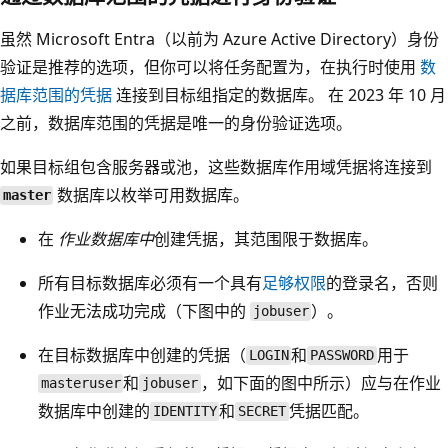
虽然 Microsoft Entra（以前为 Azure Active Directory）身份
验证是推荐的选项，但你可以将任务配置为，在执行时使用
数
据库范围的凭据
连接到目标组指定的数据库。 在 2023 年 10 月
之前，数据库范围的凭据是唯一的身份验证选项。
如果目标组包含服务器或池，这些数据库作用域凭据将连接到
数据库以枚举可用数据库。
master
在
作业数据库中
创建凭据，其范围限于数据库。
所有目标数据库必须有一个具有
足够权限
的登录名，否则
作业无法成功完成（下图中的
）。
jobuser
在目标数据库中创建的凭据（
和
用于
LOGIN
PASSWORD
和
，如下面的图中所示）应与在作业
masteruser
jobuser
数据库中创建的
和
凭据匹配。
IDENTITY
SECRET