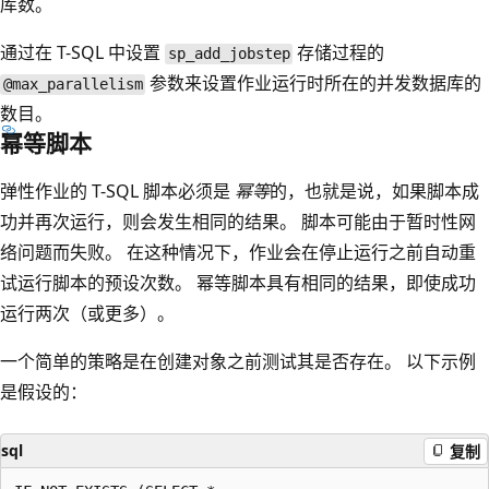
库数。
通过在 T-SQL 中设置
存储过程的
sp_add_jobstep
参数来设置作业运行时所在的并发数据库的
@max_parallelism
数目。
幂等脚本
弹性作业的 T-SQL 脚本必须是
幂等
的，也就是说，如果脚本成
功并再次运行，则会发生相同的结果。 脚本可能由于暂时性网
络问题而失败。 在这种情况下，作业会在停止运行之前自动重
试运行脚本的预设次数。 幂等脚本具有相同的结果，即使成功
运行两次（或更多）。
一个简单的策略是在创建对象之前测试其是否存在。 以下示例
是假设的：
sql
复制