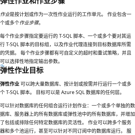
弹性作业和作业步骤
作业
是按计划或作为一次性作业运行的工作单元。 作业包含一
个或多个
作业步骤
。
每个作业步骤指定要运行的 T-SQL 脚本、一个或多个要对其运
行 T-SQL 脚本的目标组，以及作业代理连接到目标数据库所需
的凭据。 每个作业步骤都有可自定义的超时和重试策略，并且
可以选择性地指定输出参数。
弹性作业目标
弹性作业
可以跨大量数据库、按计划或按需并行运行一个或多
个 T-SQL 脚本。 目标可以是 Azure SQL 数据库的任何层。
可以针对数据库的任何组合运行计划作业：一个或多个单独的数
据库、服务器上的所有数据库或弹性池中的所有数据库，并增加
了包括或排除任何特定数据库的灵活性。 作业可以跨多个服务
器和多个池运行，甚至可以针对不同订阅中的数据库运行。 服