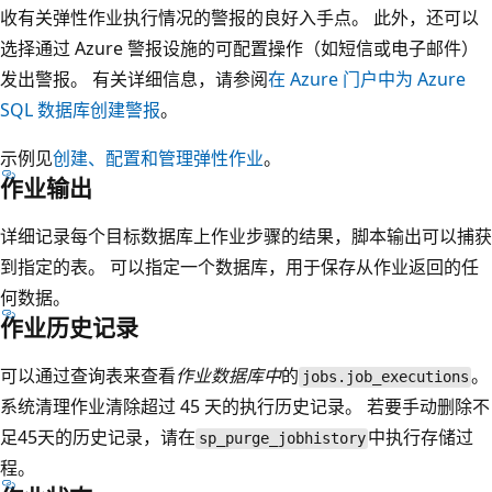
收有关弹性作业执行情况的警报的良好入手点。 此外，还可以
选择通过 Azure 警报设施的可配置操作（如短信或电子邮件）
发出警报。 有关详细信息，请参阅
在 Azure 门户中为 Azure
SQL 数据库创建警报
。
示例见
创建、配置和管理弹性作业
。
作业输出
详细记录每个目标数据库上作业步骤的结果，脚本输出可以捕获
到指定的表。 可以指定一个数据库，用于保存从作业返回的任
何数据。
作业历史记录
可以通过查询表
来查看
作业数据库中
的
。
jobs.job_executions
系统清理作业清除超过 45 天的执行历史记录。 若要手动删除不
足45天的历史记录，请在
中执行
存储过
sp_purge_jobhistory
程。