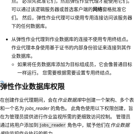
点。 必须先批准它们，然后弹性作业代理才能使用它们。
可以通过该逻辑服务器或首选客户端的
网络
窗格批准它
们。 然后，弹性作业代理可以使用专用连接访问该服务器
下的任何数据库。
从弹性作业代理到作业数据库的连接不使用专用终结点。
作业代理本身使用基于证书的内部身份验证来连接到其作
业数据库。
如果将任务数据库添加为目标组成员，它会像普通目标
一样运行。 您需要根据需要设置专用终结点。
弹性作业数据库权限
在创建作业代理期间，会在
作业数据库
中创建一个架构、多个表
和一个名为
jobs_reader
的角色。 此角色使用以下权限创建，旨
在为管理员提供进行作业监视所需的更细致访问控制。 管理员
通过将用户添加到
角色中，赋予他们在
作业数据
jobs_reader
库
中监控作业执行的能力。