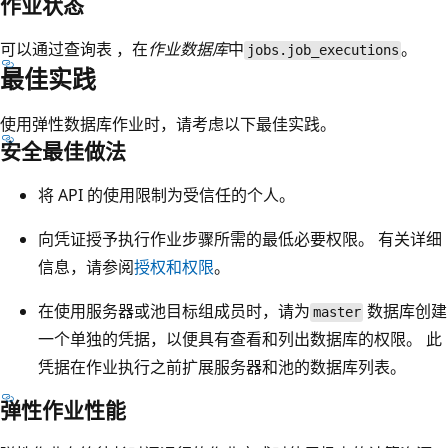
作业状态
可以通过查询表
，在
作业数据库
中
。
jobs.job_executions
最佳实践
使用弹性数据库作业时，请考虑以下最佳实践。
安全最佳做法
将 API 的使用限制为受信任的个人。
向凭证授予执行作业步骤所需的最低必要权限。 有关详细
信息，请参阅
授权和权限
。
在使用服务器或池目标组成员时，请为
数据库创建
master
一个单独的凭据，以便具有查看和列出数据库的权限。 此
凭据在作业执行之前扩展服务器和池的数据库列表。
弹性作业性能