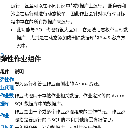
运行，甚至可以在不同订阅中的数据库上运行。 服务器和
池会在运行时进行动态枚举，因此作业会针对执行时目标
组中存在的所有数据库来运行。
此功能与 SQL 代理有很大区别，它无法动态枚举目标数
据库，尤其是在动态添加或删除数据库的 SaaS 客户方
案中。
弹性作业组件
组件
说明
弹性作
您为运行和管理作业而创建的 Azure 资源。
业代理
作业数
作业代理用于存储作业相关数据、作业定义等的 Azure
据库
SQL 数据库中的数据库。
作业是由一个或多个作业步骤组成的工作单元。 作业步
作业
骤指定要运行的 T-SQL 脚本和其他所需详细信息。
目标组
一组服务器、池和数据库，可对其运行作业。