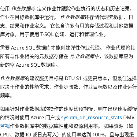
使用
作业数据库
定义作业并跟踪作业执行的状态和历史记录。
作业在目标数据库中运行。
作业数据库
还存储代理元数据、日
志、结果和作业定义。 它包含许多有用的存储过程和其他数据
库对象，用于使用 T-SQL 创建、运行和管理作业。
需要 Azure SQL 数据库才能创建弹性作业代理。 作业代理将其
所有与作业相关的元数据存储在
作业数据库中
，该数据库应为
新的空 Azure SQL 数据库。
作业数据库
的建议服务目标是 DTU S1 或更高版本，但最佳选择
取决于作业的性能需求：作业步骤数、作业目标数以及作业运行
频率。
如果针对作业数据库的操作的速度比预期慢，则在出现速度缓慢
的情况时使用 Azure 门户或
sys.dm_db_resource_stats
DMV
监视
作业数据库中的数据库性能和资源利用率。 如果资源（如
CPU、数据 IO 或日志写入）的使用率达到 100%，且与出现缓