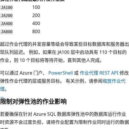
100
JA100
200
JA200
400
JA400
800
JA800
超过作业代理的并发容量等级会导致某些目标数据库和服务器出
现队列延迟。 例如，如果在 JA100 层中启动具有 110 个目标的
作业，则 10 个目标将等待开始，直到其他人完成。
可以通过 Azure 门户、
PowerShell
或
作业代理 REST API
修改
弹性作业代理的层或服务目标。 有关示例，请参阅
缩放作业代
理
。
限制对弹性池的作业影响
若要确保在针对 Azure SQL 数据库弹性池中的数据库运行作业
时资源不会过度负担，请将作业配置为限制作业同时运行的数据