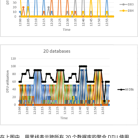
在上图中，用黑线表示跨所有 20 个数据库的聚合 DTU 使用