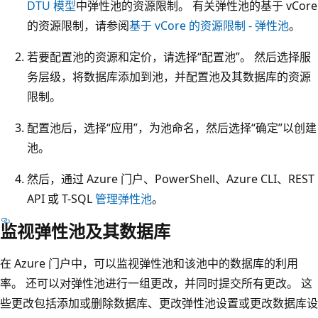
DTU 模型
中弹性池的资源限制。 有关弹性池的基于 vCore
的资源限制，请参阅
基于 vCore 的资源限制 - 弹性池
。
若要配置池的资源和定价，请选择“配置池”。 然后选择服
务层级，将数据库添加到池，并配置池及其数据库的资源
限制。
配置池后，选择“应用”
，为池命名，然后选择“确定”
以创建
池。
然后，通过 Azure 门户、PowerShell、Azure CLI、REST
API 或 T-SQL
管理弹性池
。
监视弹性池及其数据库
在 Azure 门户中，可以监视弹性池和该池中的数据库的利用
率。 还可以对弹性池进行一组更改，并同时提交所有更改。 这
些更改包括添加或删除数据库、更改弹性池设置或更改数据库设