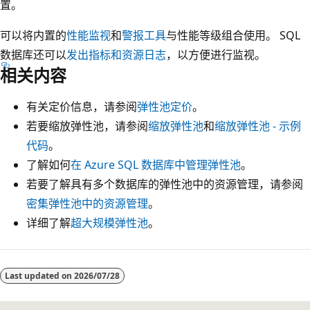
置。
可以将内置的
性能监视
和
警报工具
与性能等级组合使用。 SQL
数据库还可以
发出指标和资源日志
，以方便进行监视。
相关内容
有关定价信息，请参阅
弹性池定价
。
若要缩放弹性池，请参阅
缩放弹性池
和
缩放弹性池 - 示例
代码
。
了解如何
在 Azure SQL 数据库中管理弹性池
。
若要了解具有多个数据库的弹性池中的资源管理，请参阅
密集弹性池中的资源管理
。
详细了解
超大规模弹性池
。
Last updated on
2026/07/28