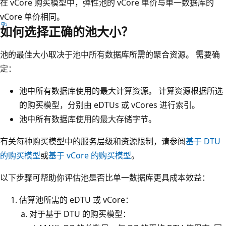
在 vCore 购买模型中，弹性池的 vCore 单价与单一数据库的
vCore 单价相同。
如何选择正确的池大小？
池的最佳大小取决于池中所有数据库所需的聚合资源。 需要确
定：
池中所有数据库使用的最大计算资源。 计算资源根据所选
的购买模型，分别由 eDTUs 或 vCores 进行索引。
池中所有数据库使用的最大存储字节。
有关每种购买模型中的服务层级和资源限制，请参阅
基于 DTU
的购买模型
或
基于 vCore 的购买模型
。
以下步骤可帮助你评估池是否比单一数据库更具成本效益：
估算池所需的 eDTU 或 vCore：
对于基于 DTU 的购买模型：