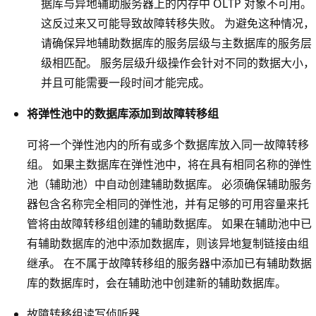
据库与异地辅助服务器上的内存中 OLTP 对象不可用。
这反过来又可能导致故障转移失败。 为避免这种情况，
请确保异地辅助数据库的服务层级与主数据库的服务层
级相匹配。 服务层级升级操作会针对不同的数据大小，
并且可能需要一段时间才能完成。
将弹性池中的数据库添加到故障转移组
可将一个弹性池内的所有或多个数据库放入同一故障转移
组。 如果主数据库在弹性池中，将在具有相同名称的弹性
池（辅助池）中自动创建辅助数据库。 必须确保辅助服务
器包含名称完全相同的弹性池，并有足够的可用容量来托
管将由故障转移组创建的辅助数据库。 如果在辅助池中已
有辅助数据库的池中添加数据库，则该异地复制链接由组
继承。 在不属于故障转移组的服务器中添加已有辅助数据
库的数据库时，会在辅助池中创建新的辅助数据库。
故障转移组读写侦听器