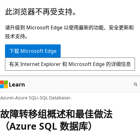
跳
此浏览器不再受支持。
至
主
请升级到 Microsoft Edge 以使用最新的功能、安全更新和
要
技术支持。
内
下载 Microsoft Edge
容
有关 Internet Explorer 和 Microsoft Edge 的详细信息
Learn
Azure
Azure SQL
SQL Database
故障转移组概述和最佳做法
（Azure SQL 数据库）