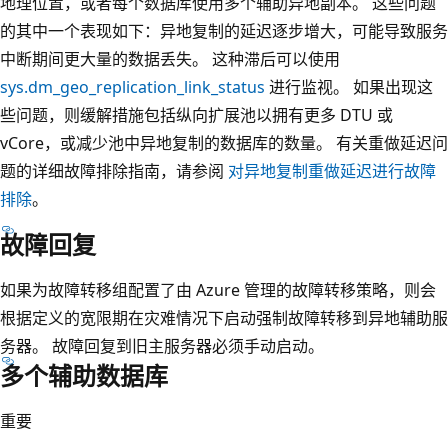
地理位置，或者每个数据库使用多个辅助异地副本。 这些问题
的其中一个表现如下：异地复制的延迟逐步增大，可能导致服务
中断期间更大量的数据丢失。 这种滞后可以使用
sys.dm_geo_replication_link_status
进行监视。 如果出现这
些问题，则缓解措施包括纵向扩展池以拥有更多 DTU 或
vCore，或减少池中异地复制的数据库的数量。 有关重做延迟问
题的详细故障排除指南，请参阅
对异地复制重做延迟进行故障
排除
。
故障回复
如果为故障转移组配置了由 Azure 管理的故障转移策略，则会
根据定义的宽限期在灾难情况下启动强制故障转移到异地辅助服
务器。 故障回复到旧主服务器必须手动启动。
多个辅助数据库
重要