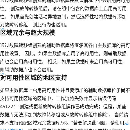
通过故障转移组创建的辅助数据库在默认情况下不会启用高可用
性
。 创建故障转移组后，请在组中包含的数据库上启用高可用
性。 如果首先创建活动异地复制，然后选择性地将数据库添加
到故障转移组，则此行为也适用。
区域冗余与超大规模
通过故障转移组创建的辅助数据库将继承其各自主数据库的高可
用性设置
。 因此，如果主数据库启用了高可用性，则辅助数据
库也会启用高可用性。 相反，如果主数据库未启用高可用性，
则辅助数据库也不会启用。
对可用性区域的地区支持
如果主数据库上启用高可用性并且要添加的辅助数据库位于尚不
支持可用性区域的区域中，工作流将失败并显示错误代码
45122：“创建或更新故障转移组操作已成功完成；但是，某些
数据库无法添加到故障转移组或从故障转移组中移除“。 当前请
求不支持预配区域冗余数据库/池。”若要解决此问题，请使用
活