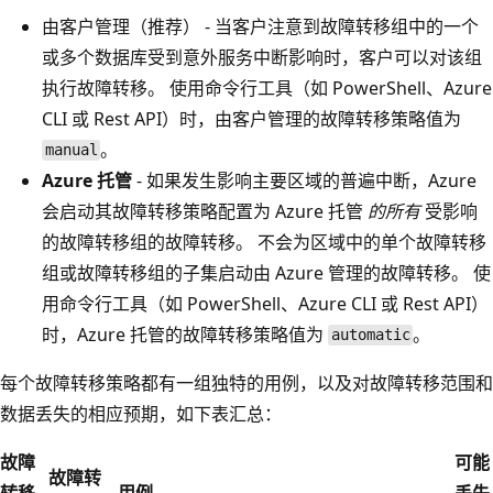
由客户管理（推荐）
- 当客户注意到故障转移组中的一个
或多个数据库受到意外服务中断影响时，客户可以对该组
执行故障转移。 使用命令行工具（如 PowerShell、Azure
CLI 或 Rest API）时，由客户管理的故障转移策略值为
。
manual
Azure 托管
- 如果发生影响主要区域的普遍中断，Azure
会启动其故障转移策略配置为 Azure 托管
的所有
受影响
的故障转移组的故障转移。 不会为区域中的单个故障转移
组或故障转移组的子集启动由 Azure 管理的故障转移。 使
用命令行工具（如 PowerShell、Azure CLI 或 Rest API）
时，Azure 托管的故障转移策略值为
。
automatic
每个故障转移策略都有一组独特的用例，以及对故障转移范围和
数据丢失的相应预期，如下表汇总：
故障
可能
故障转
转移
用例
丢失