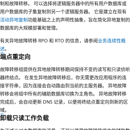
制和故障转移。 可以选择将逻辑服务器中的所有用户数据库或
用户数据库的子集复制到另一个逻辑服务器。 它是建立在现有
活动异地复制
功能基础之上的声明性抽象，旨在简化异地复制的
数据库的大规模部署和管理。
有关异地故障转移 RPO 和 RTO 的信息，请参阅
业务连续性概
述
。
端点重定向
故障转移组提供在异地故障转移期间保持不变的读写和只读侦听
器终结点。 在发生异地故障转移后，你无需更改应用程序的连
接字符串，因为连接会自动路由到当前的主服务器。 异地故障
转移会将组中所有的辅助数据库切换为主角色。 异地故障转移
完成后，会自动更新 DNS 记录，以便将终结点重定向到新的区
域。
卸载只读工作负载