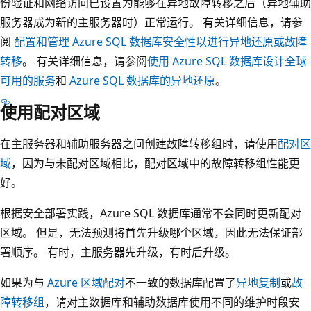
份验证和网络访问已设置为能够在异地故障转移之后（异地辅助
服务器成为新的主服务器时）正常运行。 有关详细信息，请参
阅
配置和管理 Azure SQL 数据库安全性以进行异地还原或故障
转移
。 有关详细信息，请参阅
使用 Azure SQL 数据库设计全球
可用的服务
和
Azure SQL 数据库的异地还原
。
使用配对区域
在主服务器和辅助服务器之间创建故障转移组时，请使用
配对区
域
，因为与未配对区域相比，配对区域中的故障转移组性能更
好。
根据安全部署实践，Azure SQL 数据库通常不会同时更新配对
区域。 但是，无法预测将首先升级哪个区域，因此无法保证部
署顺序。 有时，主服务器先升级，有时后升级。
如果为与
Azure 区域配对
不一致的数据库配置了
异地复制
或
故
障转移组
，请对主数据库和辅助数据库使用不同的维护时段安