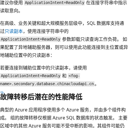
建议你使用
在连接字符串中指示
ApplicationIntent=ReadOnly
读取意向。
在高级、业务关键和超大规模服务层级中，SQL 数据库支持通
过
只读副本
，使用连接字符串中的
参数卸载只读查询工作负荷。 如
ApplicationIntent=ReadOnly
果配置了异地辅助服务器，则可以使用此功能连接到主位置或异
地辅助位置中的只读副本：
若要连接到辅助位置中的只读副本，请使用
和
ApplicationIntent=ReadOnly
<fog-
。
name>.secondary.database.chinacloudapi.cn
故障转移后潜在的性能降低
典型的 Azure 应用程序使用多个 Azure 服务，并由多个组件构
成。 组的故障转移仅根据 Azure SQL 数据库的状态触发。 主要
区域中的其他 Azure 服务可能不受中断的影响，其组件可能仍