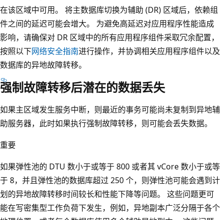
在该区域中可用。 将主数据库切换为辅助 (DR) 区域后，依赖组
件之间的延迟可能会增大。 为避免高延迟对应用程序性能造成
影响，请确保对 DR 区域中的所有应用程序组件采取冗余配置，
按照以下
网络安全指南
进行操作，并协调相关应用程序组件以及
数据库的异地故障转移。
强制故障转移后潜在的数据丢失
如果主区域发生服务中断，则最近的事务可能尚未复制到异地辅
助服务器，此时如果执行强制故障转移，则可能会丢失数据。
重要
如果弹性池的 DTU 数小于或等于 800 或者其 vCore 数小于或等
于 8，并且弹性池的数据库超过 250 个，则弹性池可能会遇到计
划的异地故障转移时间较长和性能下降等问题。 这些问题更可
能在写密集型工作负荷下发生，例如，异地副本广泛分隔于各个