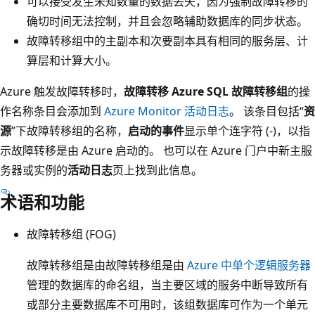
可以接受发生未知数量的数据丢失，因为强制故障转移的
确切时间无法控制，并且会忽略辅助数据库的同步状态。
故障转移组中的主副本和次要副本具有相同的服务层、计
算层和计算大小。
Azure 触发故障转移时，
故障转移 Azure SQL 故障转移组
的操
作名称条目会添加到
Azure Monitor 活动日志
。 该条目包括“
资
源
”下故障转移组的名称，
启动的事件
显示单个连字符 (-)，以指
示故障转移是由 Azure 启动的。 也可以在 Azure 门户中新主服
务器或实例的
活动日志
页上找到此信息。
术语和功能
故障转移组 (FOG)
故障转移组是由故障转移组是由
Azure 中单个逻辑服务器
管理的数据库的命名组，当主要区域的服务中断导致所有
或部分主要数据库不可用时，该组数据库可作为一个单元