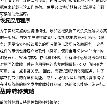
为了减少对主数据库的流量，还可以使用故障转移组中的辅助数
据库来卸载只读工作负荷。 使用只读侦听器将只读流量定向到
可读辅助数据库。
恢复应用程序
为了实现完整的业务连续性，添加区域数据库冗余只是解决方案
的一部分。 在发生灾难性故障后，端对端地恢复应用程序（服
务）需要恢复构成该服务的所有组件以及所有依赖服务。 这些
组件的示例包括客户端软件（例如，使用自定义 JavaScript 的
浏览器）、Web 前端、存储和 DNS。 所有组件必须能够弹性应
对相同的故障，并在应用程序的恢复时间目标 (RTO) 值内变为
可用，这一点非常关键。 因此，需要识别所有依赖服务，并了
解它们提供的保证和功能。 然后，必须采取适当的步骤来确保
在其所依赖的服务发生故障转移期间，您的服务能够正常运行。
故障转移策略
故障转移组支持两种故障转移策略：