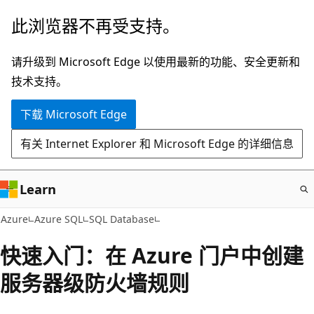
跳
此浏览器不再受支持。
至
主
请升级到 Microsoft Edge 以使用最新的功能、安全更新和
要
技术支持。
内
下载 Microsoft Edge
容
有关 Internet Explorer 和 Microsoft Edge 的详细信息
Learn
Azure
Azure SQL
SQL Database
快速入门：在 Azure 门户中创建
服务器级防火墙规则