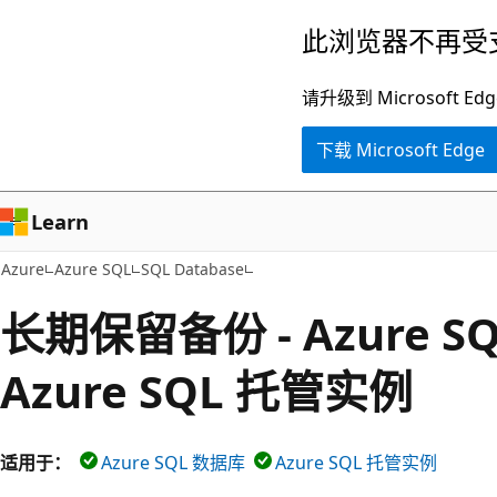
跳
此浏览器不再受
至
主
请升级到 Microsof
要
下载 Microsoft Edge
内
容
Learn
Azure
Azure SQL
SQL Database
长期保留备份 - Azure 
Azure SQL 托管实例
适用于：
Azure SQL 数据库
Azure SQL 托管实例