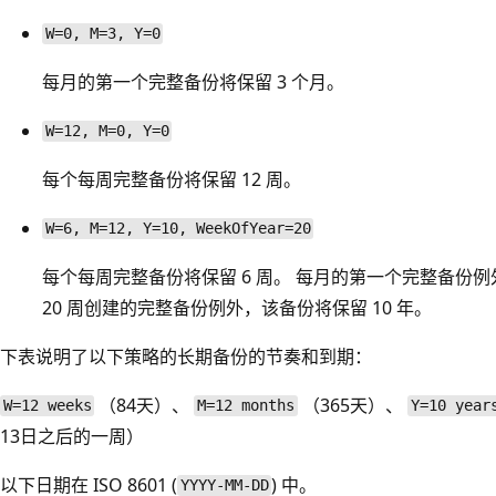
W=0, M=3, Y=0
每月的第一个完整备份将保留 3 个月。
W=12, M=0, Y=0
每个每周完整备份将保留 12 周。
W=6, M=12, Y=10, WeekOfYear=20
每个每周完整备份将保留 6 周。 每月的第一个完整备份例外
20 周创建的完整备份例外，该备份将保留 10 年。
下表说明了以下策略的长期备份的节奏和到期：
（84天）、
（365天）、
W=12 weeks
M=12 months
Y=10 year
13日之后的一周）
以下日期在 ISO 8601 (
) 中。
YYYY-MM-DD