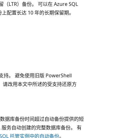
留（LTR）备份。 可以在 Azure SQL
份上配置长达 10 年的长期保留期。
。 避免使用旧版 PowerShell
。 请改用本文中所述的受支持还原方
数据库备份时间超过自动备份提供的短
SQL 服务自动创建的完整数据库备份。 有
e SQL 托管实例中的自动备份
。