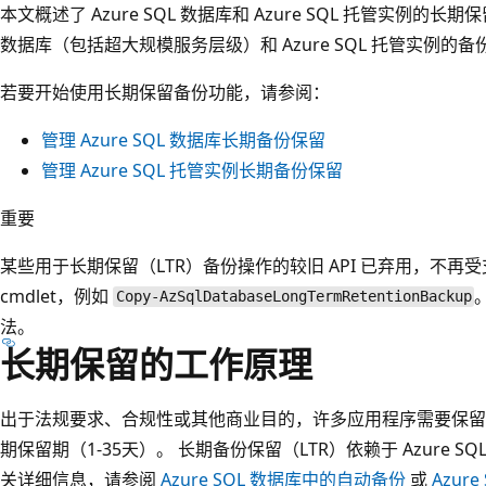
本文概述了 Azure SQL 数据库和 Azure SQL 托管实例的长期保
数据库（包括超大规模服务层级）和 Azure SQL 托管实例的备
若要开始使用长期保留备份功能，请参阅：
管理 Azure SQL 数据库长期备份保留
管理 Azure SQL 托管实例长期备份保留
重要
某些用于长期保留（LTR）备份操作的较旧 API 已弃用，不再受支持
cmdlet，例如
Copy-AzSqlDatabaseLongTermRetentionBackup
法。
长期保留的工作原理
出于法规要求、合规性或其他商业目的，许多应用程序需要保留
期保留期（1-35天）。 长期备份保留（LTR）依赖于 Azure 
关详细信息，请参阅
Azure SQL 数据库中的自动备份
或
Azur