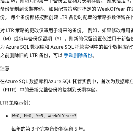
指定 M，则每月的第一个备份会复制到长期存储。 如果指定 Y，则会
备份复制到长期存储。 如果配置策略时指定的 WeekOfYear 
份。 每个备份都将按照创建 LTR 备份时配置的策略参数保留
对 LTR 策略的更改仅适用于将来的备份。 例如，如果修改每
（M）或每年备份保留期（Y），则新的保留设置仅适用于新备份
为 Azure SQL 数据库和 Azure SQL 托管实例中的每个数据
之前删除旧的 LTR 备份，可以
手动删除备份
。
注意
在Azure SQL 数据库和Azure SQL 托管实例中，首次为数据
（PITR）中的最新完整备份将复制到长期存储。
LTR 策略示例：
W=0, M=0, Y=5, WeekOfYear=3
每年的第 3 个完整备份将保留 5 年。