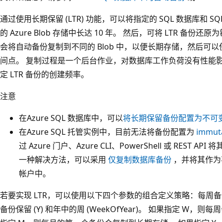
通过使用长期保留 (LTR) 功能，可以将指定的 SQL 数据库和
的 Azure Blob 存储中长达 10 年。 然后，可将 LTR 备份还
会将自动备份复制到不同的 Blob 中，以便长期存储，然后可以使
间点。 复制过程是一个后台作业，对数据库工作负荷没有性能影响
定 LTR 备份的创建频率。
注意
在Azure SQL 数据库中，可以
将长期保留备份配置为不可
在Azure SQL 托管实例中，目前无法将备份配置为
immut
过 Azure 门户、Azure CLI、PowerShell 或 REST AP
一种解决方法，可以采用
仅复制数据库备份
，并将其作为不
帐户中。
若要实现 LTR，可以使用以下四个参数的组合定义策略：每周备份保
备份保留 (Y) 和年中的周 (WeekOfYear)。 如果指定 W