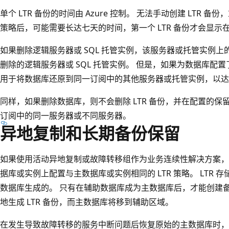
单个 LTR 备份的时间由 Azure 控制。 无法手动创建 LTR 备
策略后，可能需要长达七天的时间，第一个 LTR 备份才会显示
如果删除逻辑服务器或 SQL 托管实例，该服务器或托管实例上
删除的逻辑服务器或 SQL 托管实例。 但是，如果为数据库配置了 
用于将数据库还原到同一订阅中的其他服务器或托管实例，以达到
同样，如果删除数据库，则不会删除 LTR 备份，并在配置的保
订阅中的同一服务器或不同服务器。
异地复制和长期备份保留
如果使用活动异地复制或故障转移组作为业务连续性解决方案，
据库或实例上配置与主数据库或实例相同的 LTR 策略。 LTR
数据库生成的。 只有在辅助数据库成为主数据库后，才能创建
地生成 LTR 备份，而主数据库将移到辅助区域。
在发生导致故障转移的服务中断问题后恢复原始的主数据库时，