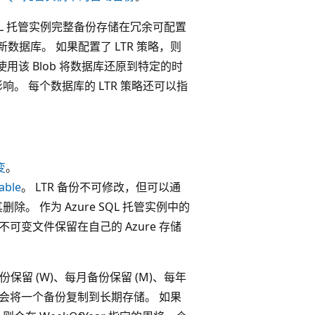
 SQL 托管实例完整备份存储在冗余可配置
原为新数据库。 如果配置了 LTR 策略，则
用该 Blob 将数据库还原到特定的时
。 每个数据库的 LTR 策略还可以指
变
。
able
。 LTR 备份不可修改，但可以通
I 将其删除。 作为 Azure SQL 托管实例中的
可变文件保留在自己的 Azure 存储
留 (W)、每月备份保留 (M)、每年
，则每周会将一个备份复制到长期存储。 如果