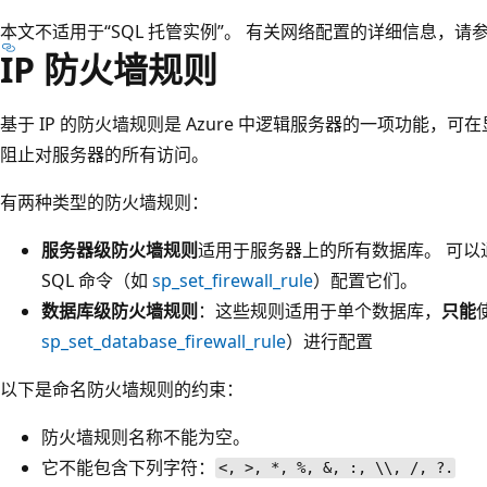
本文不适用于“SQL 托管实例”。 有关网络配置的详细信息，请
IP 防火墙规则
基于 IP 的防火墙规则是 Azure 中逻辑服务器的一项功能，
阻止对服务器的所有访问。
有两种类型的防火墙规则：
服务器级防火墙规则
适用于服务器上的所有数据库。 可以通过 Az
SQL 命令（如
sp_set_firewall_rule
）配置它们。
数据库级防火墙规则
：这些规则适用于单个数据库，
只能
sp_set_database_firewall_rule
）进行配置
以下是命名防火墙规则的约束：
防火墙规则名称不能为空。
它不能包含下列字符：
<, >, *, %, &, :, \\, /, ?.