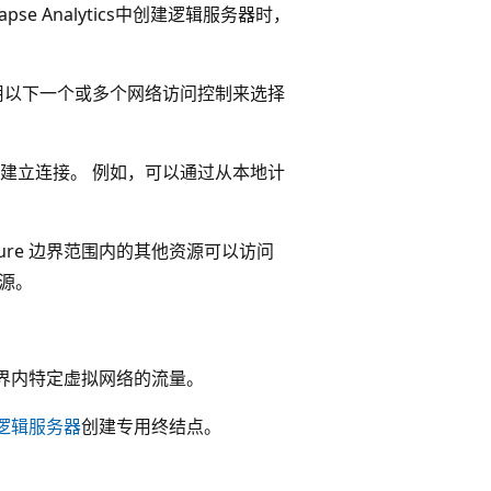
apse Analytics中创建逻辑服务器时，
用以下一个或多个网络访问控制来选择
址建立连接。 例如，可以通过从本地计
ure 边界范围内的其他资源可以访问
资源。
 边界内特定虚拟网络的流量。
中的逻辑服务器
创建专用终结点。