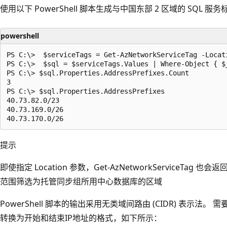
使用以下 PowerShell 脚本生成与中国东部 2 区域的 SQL 服务
powershell
PS C:\>  $serviceTags = Get-AzNetworkServiceTag -Locati
PS C:\>  $sql = $serviceTags.Values | Where-Object { $_
PS C:\> $sql.Properties.AddressPrefixes.Count

3

PS C:\> $sql.Properties.AddressPrefixes

40.73.82.0/23

40.73.169.0/26

提示
即使指定 Location 参数，Get-AzNetworkServiceTag
范围筛选为托管同步组所用中心数据库的区域
PowerShell 脚本的输出采用无类域间路由 (CIDR) 表示法。 
转换为开始和结束IP地址的格式，如下所示：