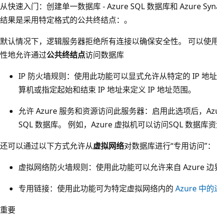
从快速入门：创建单一数据库 - Azure SQL 数据库和 Azure Syn
结果是采用特定格式的公共终结点：
。
默认情况下，逻辑服务器拒绝所有连接以确保安全性。 可以使
性地允许通过
公共终结点
访问数据库
IP 防火墙规则：
使用此功能可以显式允许从特定的 IP 地
算机或指定起始和结束 IP 地址来定义 IP 地址范围。
允许 Azure 服务和资源访问此服务器：
启用此选项后，Az
SQL 数据库。 例如，Azure 虚拟机可以访问SQL 数据库
还可以通过以下方式允许从
虚拟网络
对数据库进行“专用访问”
：
虚拟网络防火墙规则：
使用此功能可以允许来自 Azure
专用链接：
使用此功能可为特定虚拟网络内的
Azure 
重要