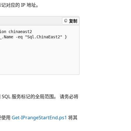
标记对应的 IP 地址。
复制
on chinaeast2

.Name -eq "Sql.ChinaEast2" }

 也会返回 SQL 服务标记的全局范围。 请务必将
需要使用
Get-IPrangeStartEnd.ps1
将其