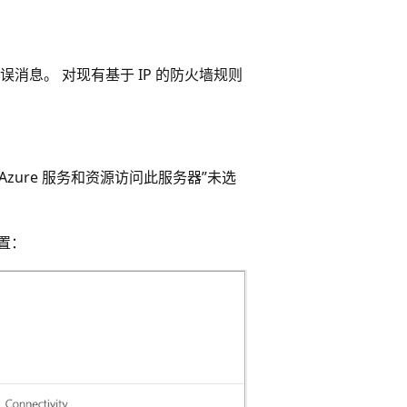
息。 对现有基于 IP 的防火墙规则
zure 服务和资源访问此服务器”
未选
。
置：