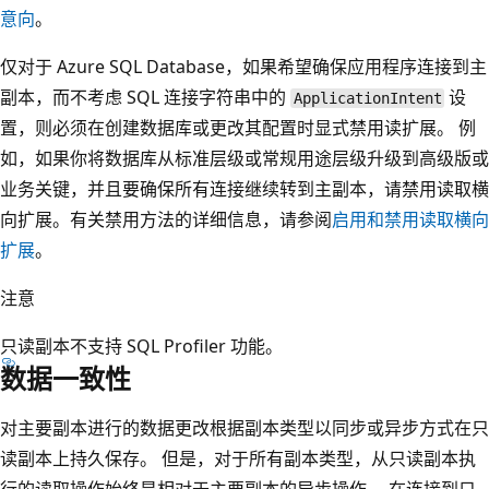
意向
。
仅对于 Azure SQL Database，如果希望确保应用程序连接到主
副本，而不考虑 SQL 连接字符串中的
设
ApplicationIntent
置，则必须在创建数据库或更改其配置时显式禁用读扩展。 例
如，如果你将数据库从标准层级或常规用途层级升级到高级版或
业务关键，并且要确保所有连接继续转到主副本，请禁用读取横
向扩展。有关禁用方法的详细信息，请参阅
启用和禁用读取横向
扩展
。
注意
只读副本不支持 SQL Profiler 功能。
数据一致性
对主要副本进行的数据更改根据副本类型以同步或异步方式在只
读副本上持久保存。 但是，对于所有副本类型，从只读副本执