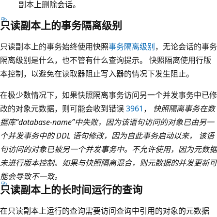
副本上删除会话。
只读副本上的事务隔离级别
只读副本上的事务始终使用快照
事务隔离级别
，无论会话的事务
隔离级别是什么，也不管有什么查询提示。 快照隔离使用行版
本控制，以避免在读取器阻止写入器的情况下发生阻止。
在极少数情况下，如果快照隔离事务访问另一个并发事务中已修
改的对象元数据，则可能会收到错误
3961
，
快照隔离事务在数
据库“database-name”中失败，因为该语句访问的对象已由另一
个并发事务中的 DDL 语句修改，因为自此事务启动以来， 该语
句访问的对象已被另一个并发事务中。不允许使用，因为元数据
未进行版本控制。如果与快照隔离混合，则元数据的并发更新可
能会导致不一致。
只读副本上的长时间运行的查询
在只读副本上运行的查询需要访问查询中引用的对象的元数据