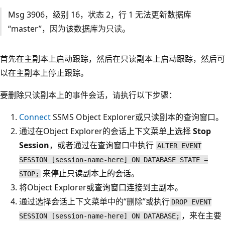
Msg 3906，级别 16，状态 2，行 1 无法更新数据库
“master”，因为该数据库为只读。
首先在主副本上启动跟踪，然后在只读副本上启动跟踪，然后可
以在主副本上停止跟踪。
要删除只读副本上的事件会话，请执行以下步骤：
Connect
SSMS Object Explorer或只读副本的查询窗口。
通过在Object Explorer的会话上下文菜单上选择
Stop
Session
，或者通过在查询窗口中执行
ALTER EVENT
SESSION [session-name-here] ON DATABASE STATE =
来停止只读副本上的会话。
STOP;
将Object Explorer或查询窗口连接到主副本。
通过选择会话上下文菜单中的“删除”
或执行
DROP EVENT
，来在主要
SESSION [session-name-here] ON DATABASE;