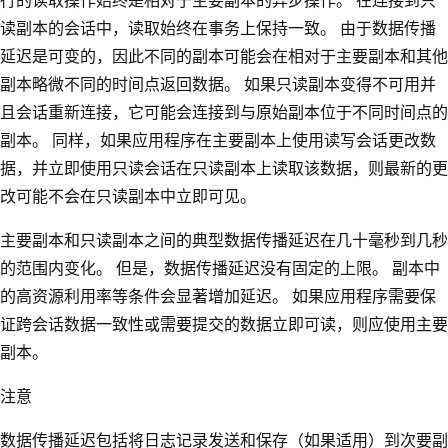
行的读取操作始终是相对于主要副本的异步操作。 在连接到只
读副本的会话中，读取始终在事务上保持一致。 由于数据传播
延迟是可变的，因此不同的副本可能会在相对于主要副本和其他
副本略微不同的时间点返回数据。 如果只读副本变得不可用并
且会话重新连接，它可能会连接到与原始副本位于不同时间点的
副本。 同样，如果应用程序在主要副本上使用读写会话更改数
据，并立即使用只读会话在只读副本上读取该数据，则最新的更
改可能不会在只读副本中立即可见。
主要副本和只读副本之间的典型数据传播延迟在几十毫秒到几秒
的范围内变化。 但是，数据传播延迟没有固定的上限。 副本中
的高资源利用率等条件会显著增加延迟。 如果应用程序需要保
证跨会话数据一致性或需要提交的数据立即可读，则应使用主要
副本。
注意
数据传播延迟包括将日志记录发送和保存（如果适用）到次要副