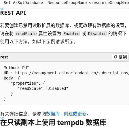
REST API
若要创建已禁用读取扩展的数据库，或更改现有数据库的设置，
请在将
属性设置为
或
的情况下
readScale
Enabled
Disabled
使用以下方法，如以下示例请求所示。
rest
复制
Method: PUT

URL: https://management.chinacloudapi.cn/subscriptions
Body: {

   "properties": {

      "readScale":"Disabled"

   }

有关详细信息，请参阅
数据库 - 创建或更新
。
在只读副本上使用 tempdb 数据库