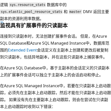
逻辑
数据库中的
sys.resource_stats
和
DMV 返回主要
sys.elastic_pool_resource_stats
master
副本的资源利用率数据。
监视具有扩展事件的只读副本
连接到只读副本时，无法创建扩展事件会话。 但是，在Azure
SQL Database和Azure SQL Managed Instance中，数据库范
围的
Extended Event
会话定义在主副本上创建和更改后被复制
到只读副本，包括异地副本，并在这些只读副本上捕获事件。
在Azure SQL Database中，基于主副本的会话定义的只读副本
上的扩展事件会话可以独立于主副本上的会话启动和停止。
在Azure SQL Managed Instance中，若要在只读副本上启动跟
踪，必须先在主副本上启动跟踪，然后才能在只读副本上启动跟
踪。 如果没有先在主要副本上启动跟踪，则会在尝试在只读副
本上启动跟踪时收到以下错误：