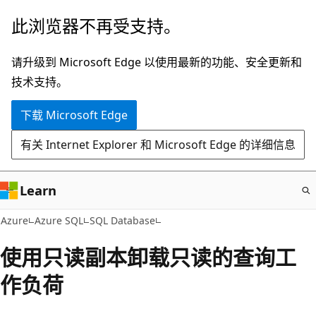
跳
此浏览器不再受支持。
至
主
请升级到 Microsoft Edge 以使用最新的功能、安全更新和
要
技术支持。
内
下载 Microsoft Edge
容
有关 Internet Explorer 和 Microsoft Edge 的详细信息
Learn
Azure
Azure SQL
SQL Database
使用只读副本卸载只读的查询工
作负荷