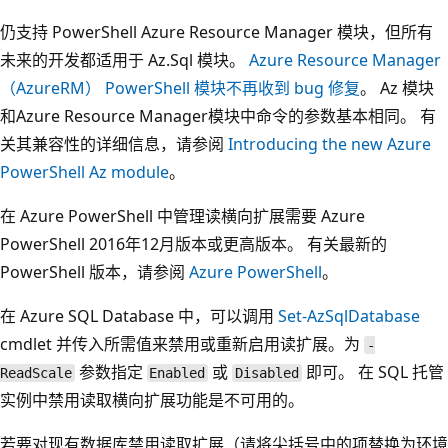
仍支持 PowerShell Azure Resource Manager 模块，但所有
未来的开发都适用于 Az.Sql 模块。
Azure Resource Manager
（AzureRM） PowerShell 模块不再收到 bug 修复
。 Az 模块
和Azure Resource Manager模块中命令的参数基本相同。 有
关其兼容性的详细信息，请参阅
Introducing the new Azure
PowerShell Az module
。
在 Azure PowerShell 中管理读横向扩展需要 Azure
PowerShell 2016年12月版本或更高版本。 有关最新的
PowerShell 版本，请参阅
Azure PowerShell
。
在 Azure SQL Database 中，可以调用
Set-AzSqlDatabase
cmdlet 并传入所需值来禁用或重新启用读扩展。为
-
参数指定
或
即可。 在 SQL 托管
ReadScale
Enabled
Disabled
实例中禁用读取横向扩展功能是不可用的。
若要对现有数据库禁用读取扩展（请将尖括号中的项替换为环境