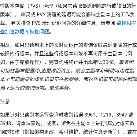
性版本存储（PVS）清理（如果它读取最近删除的行或较旧的行
版本）。 幽灵或 PVS 清理的延迟可能会影响主副本上的工作负
载。 有关排查 PVS 清理延迟问题的详细信息，请参阅
监视和排
查加速数据库恢复问题
。
相反，如果只读副本上的长时间运行的查询读取最近删除的行或
较旧的行版本，并且这些行或版本可能不再可用于主副本（例
如，由于缩放操作），则查询将终止并出现错误3948，
事务因
可用性副本配置/状态更改而终止，或者主副本和辅助可用性副
本上可能需要的虚影记录正在被删除，而这些记录可能是快照隔
离下运行的查询所需。重试事务。
注意
如果针对只读副本运行查询时收到错误 3961、1219、3947 或
3948，请重试查询。 或者，避免在主副本上进行修改对象元数
据的操作（例如架构更改、索引维护、统计信息更新等），或在