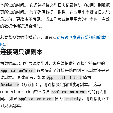
本所需的时间。 它还包括将这些日志记录恢复（应用）到数据
页所需的时间。 为了确保数据一致性，在应用事务提交日志记
录之前，更改将不可见。 当工作负载使用更大的事务时，有效
的数据传播延迟会增加。
若要监视数据传播延迟，请参阅
对只读副本进行监视和故障排
除
。
连接到只读副本
为数据库启用扩展读功能时，客户端提供的连接字符串中的
选项决定了连接是路由到写入副本还是只
ApplicationIntent
读副本。 具体而言，如果
值为
ApplicationIntent
（默认值），则连接会定向到读写副本。 这与
ReadWrite
connection string中不包含
时的行为相
ApplicationIntent
同。 如果
值为
，则连接将路由
ApplicationIntent
ReadOnly
到只读副本。