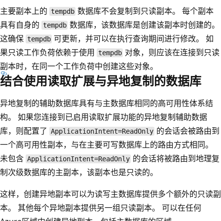
主要副本上的
数据库不会复制到只读副本。 每个副本
tempdb
具有自身的
数据库，该数据库是创建该副本时创建的。
tempdb
这确保
可更新，并可以在执行查询期间进行修改。 如
tempdb
果只读工作负荷依赖于使用
对象，则应该在连接到只读
tempdb
副本时，在同一个工作负荷中创建这些对象。
结合使用读取扩展与异地复制的数据库
异地复制的辅助数据库具有与主数据库相同的高可用性体系结
构。 如果您连接到已启用读取扩展功能的异地复制辅助数据
库，则配置了
的会话会被路由到
ApplicationIntent=ReadOnly
一个高可用性副本，与在主要可写数据库上的路由方式相同。
未包含
的会话将被路由到地理复
ApplicationIntent=ReadOnly
制次级数据库的主副本，该副本也是只读的。
这样，创建异地副本可以为读写主数据库提供多个额外的只读副
本。 其他每个异地副本提供另一组只读副本。 可以在任何