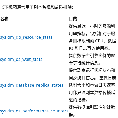
以下视图通常用于副本监视和故障排除：
名称
目的
提供最近一小时的资源利
用率指标，包括相对于服
sys.dm_db_resource_stats
务目标限制的 CPU、数据
IO 和日志写入使用率。
提供数据库引擎实例的聚
sys.dm_os_wait_stats
合等待统计信息。
提供副本运行状况状态和
同步统计信息。 重做日志
sys.dm_database_replica_states
队列大小和重做日志速率
用作只读副本数据传播延
迟的指标。
提供数据库引擎性能计数
sys.dm_os_performance_counters
器。