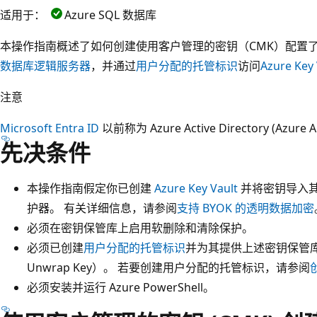
适用于：
Azure SQL 数据库
本操作指南概述了如何创建使用客户管理的密钥（CMK）配置了
数据库逻辑服务器
，并通过
用户分配的托管标识
访问
Azure Key 
注意
Microsoft Entra ID
以前称为 Azure Active Directory (Azure 
先决条件
本操作指南假定你已创建
Azure Key Vault
并将密钥导入其中以
护器。 有关详细信息，请参阅
支持 BYOK 的透明数据加密
必须在密钥保管库上启用软删除和清除保护。
必须已创建
用户分配的托管标识
并为其提供上述密钥保管库所需
Unwrap Key）。 若要创建用户分配的托管标识，请参阅
必须安装并运行 Azure PowerShell。