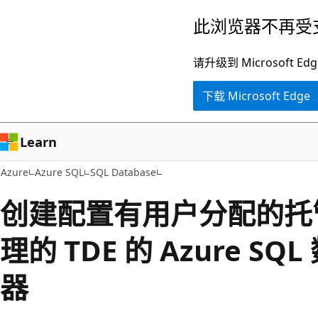
跳
此浏览器不再受
至
主
请升级到 Microsof
要
下载 Microsoft Edge
内
容
Learn
Azure
Azure SQL
SQL Database
创建配置有用户分配的托
理的 TDE 的 Azure S
器