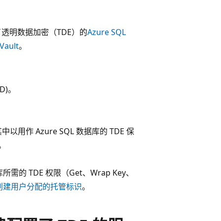
透明数据加密（TDE）的
Azure SQL
Vault
。
AD)。
用作 Azure SQL 数据库的 TDE 保
。
的 TDE 权限（Get、Wrap Key、
创建用户分配的托管标识
。