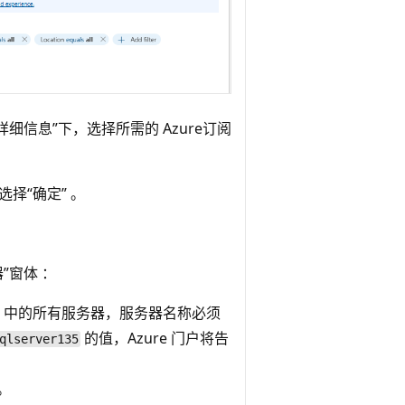
详细信息”下，选择所需的 Azure订阅
择“确定” 。
”窗体 ：
re 中的所有服务器，服务器名称必须
的值，Azure 门户将告
qlserver135
。