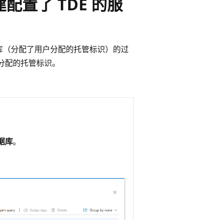
建配置了 TDE 的服
数据库（分配了用户分配的托管标识）的过
户分配的托管标识。
数据库
。