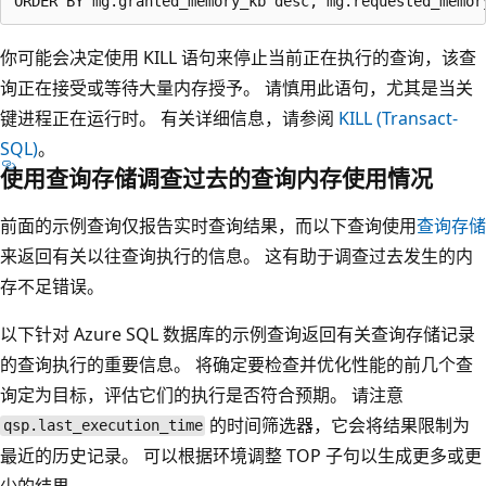
你可能会决定使用 KILL 语句来停止当前正在执行的查询，该查
询正在接受或等待大量内存授予。 请慎用此语句，尤其是当关
键进程正在运行时。 有关详细信息，请参阅
KILL (Transact-
SQL)
。
使用查询存储调查过去的查询内存使用情况
前面的示例查询仅报告实时查询结果，而以下查询使用
查询存储
来返回有关以往查询执行的信息。 这有助于调查过去发生的内
存不足错误。
以下针对 Azure SQL 数据库的示例查询返回有关查询存储记录
的查询执行的重要信息。 将确定要检查并优化性能的前几个查
询定为目标，评估它们的执行是否符合预期。 请注意
的时间筛选器，它会将结果限制为
qsp.last_execution_time
最近的历史记录。 可以根据环境调整 TOP 子句以生成更多或更
少的结果。