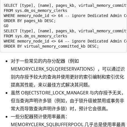
SELECT [type], [name], pages_kb, virtual_memory_committ
FROM sys.dm_os_memory_clerks

WHERE memory_node_id <> 64 -- ignore Dedicated Admin Co
ORDER BY pages_kb DESC;

GO

SELECT [type], [name], pages_kb, virtual_memory_committ
FROM sys.dm_os_memory_clerks

WHERE memory_node_id <> 64 -- ignore Dedicated Admin Co
对于一些常见的内存分配器（例如
MEMORYCLERK_SQLQERESERVATIONS），可以通过识
别内存授予较大的查询并使用更好的索引编制和索引优化
提高其性能，来以最佳方式解决其问题。
虽然 OBJECTSTORE_LOCK_MANAGER 与内存授予无关，
但当查询声明许多锁（例如，由于锁升级被禁用或事务非
常大而导致查询声明许多锁）时，预计它会很高。
一些分配器预计使用率最高：
MEMORYCLERK_SQLBUFFERPOOL 几乎总是使用率最高