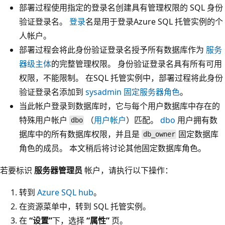
部署过程使用指定的登录名创建具有管理权限的 SQL 身份
验证登录名。
登录
名是用于登录Azure SQL 托管实例的个
人帐户。
部署过程会将此身份验证登录名授予所有数据库作为
服务
器级主体
的完整管理权限。 身份验证登录名具有所有可用
权限，不能限制。 在SQL 托管实例中，部署过程将此身份
验证登录名添加到
sysadmin 固定服务器角色
。
当此帐户登录到数据库时，它与每个用户数据库中存在的
特殊用户帐户
（
用户帐户
）匹配。
dbo
用户拥有数
dbo
据库中的所有数据库权限，并且是
固定数据库
db_owner
角色的成员。 本文稍后将讨论其他固定数据库角色。
若要标识
服务器管理员
帐户，请执行以下操作：
转到
Azure SQL hub
。
在资源菜单中，转到 SQL 托管实例。
在
“设置”
下，选择
“属性”
页。