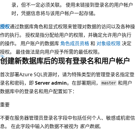
录，但不一定必须关联。 使用未链接到登录名的用户帐户
时，凭据信息将与该用户帐户一起存储。
授权
通过数据库角色和显式权限来管理对数据的访问以及各种操
作的执行。 授权是指分配给用户的权限，并确定允许用户执行
的操作。 用户账户的数据库
角色成员资格
和
对象级权限
决定
授权。 最佳做法是向用户授予所需的最低权限。
创建新数据库后的现有登录名和用户帐户
首次部署Azure SQL资源时，请为特殊类型的管理登录名指定登
录名和密码，即
Server admin
。在部署期间，
和用户
master
数据库中的登录名和用户配置如下：
重要
不要在服务器管理员登录名字段中包括任何个人、敏感或机密信
息。 在此字段中输入的数据不被视为
客户数据
。