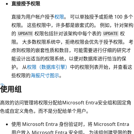
直接授予权限
直接为用户帐户授予
权限
。 可以单独授予或拒绝 100 多个
权限。 这些权限中，许多都是嵌套式的。 例如，针对架构
的
权限包括针对该架构中每个表的
权
UPDATE
UPDATE
限。 大多数权限系统中，拒绝权限会优先于授予权限。 考
虑到权限的嵌套性质和数目，可能需要进行仔细的研究才
能设计出适当的权限系统，以便对数据库进行恰当的保
护。 从
权限（数据库引擎）
中的权限列表开始，并查看这
些权限的
海报尺寸图示
。
使用组
高效的访问管理将权限分配给Microsoft Entra安全组和固定角
色或自定义角色，而不是分配给单个用户。
使用 Microsoft Entra 身份验证时，将 Microsoft Entra
用户放入 Microsoft Entra 安全组。 为该组创建受限的数