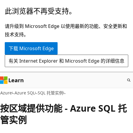
跳
此浏览器不再受支持。
至
主
请升级到 Microsoft Edge 以使用最新的功能、安全更新和
要
技术支持。
内
下载 Microsoft Edge
容
有关 Internet Explorer 和 Microsoft Edge 的详细信息
Learn
Azure
Azure SQL
SQL 托管实例
按区域提供功能 - Azure SQL 托
管实例