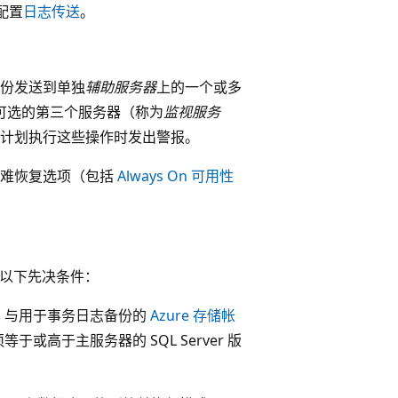
配置
日志传送
。
份发送到单独
辅助服务器
上的一个或多
 可选的第三个服务器（称为
监视服务
计划执行这些操作时发出警报。
灾难恢复选项（包括
Always On 可用性
满足以下先决条件：
虚拟机，与用于事务日志备份的
Azure 存储帐
等于或高于主服务器的 SQL Server 版