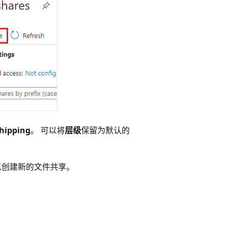
shipping
。 可以将
层级
保留为默认的
以创建新的文件共享。