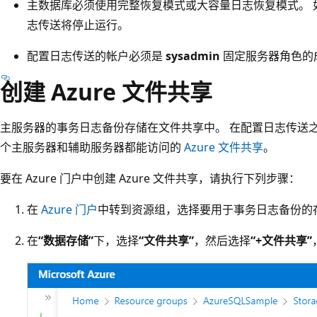
主数据库必须使用完整恢复模式或大容量日志恢复模式。 
志传送将停止运行。
配置日志传送的帐户必须是
sysadmin
固定服务器角色的
创建 Azure 文件共享
主服务器的事务日志备份存储在文件共享中。 在配置日志传送之前
个主服务器和辅助服务器都能访问的
Azure 文件共享
。
要在 Azure 门户中创建 Azure 文件共享，请执行下列步骤：
在
Azure 门户
中转到资源组，选择要用于事务日志备份的
在
“数据存储”
下，选择
“文件共享”
，然后选择
“+文件共享”