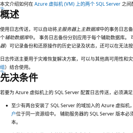
本文介绍如何在
Azure 虚拟机 (VM) 上的两个 SQL Server
之间
概述
使用日志传送，可以自动将
主服务器
上
主数据库
中的事务日志备
个
辅助数据库
中。 事务日志备份分别应用于每个辅助数据库。
器
）可记录备份和还原操作的历史记录及状态，还可以在无法按
日志传送主要用于灾难恢复解决方案，可以与其他高可用性和
组
）结合使用。
先决条件
若要为 Azure 虚拟机上的 SQL Server 配置日志传送，必须
至少有两台安装了 SQL Server 的域加入的 Azure 
户
位于同一资源组中。 辅助服务器的 SQL Server 版本必须
本。