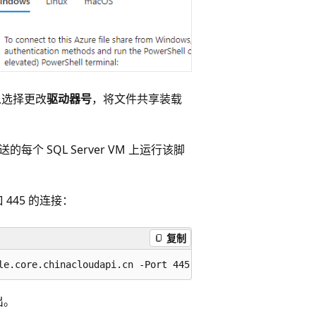
以选择更改
驱动器号
，将文件共享装载
 SQL Server VM 上运行该脚
口 445 的连接：
复制
出。