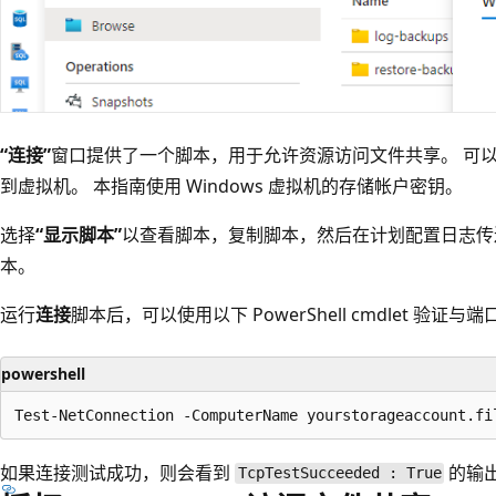
“连接”
窗口提供了一个脚本，用于允许资源访问文件共享。 可
到虚拟机。 本指南使用 Windows 虚拟机的存储帐户密钥。
选择
“显示脚本”
以查看脚本，复制脚本，然后在计划配置日志传送的每个
本。
运行
连接
脚本后，可以使用以下 PowerShell cmdlet 验证与端
powershell
如果连接测试成功，则会看到
的输
TcpTestSucceeded : True