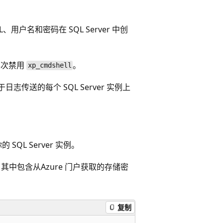
L、用户名和密码在 SQL Server 中创
再次禁用
。
xp_cmdshell
日志传送的每个 SQL Server 实例上
你的 SQL Server 实例。
码，其中包含从Azure 门户获取的存储密
复制