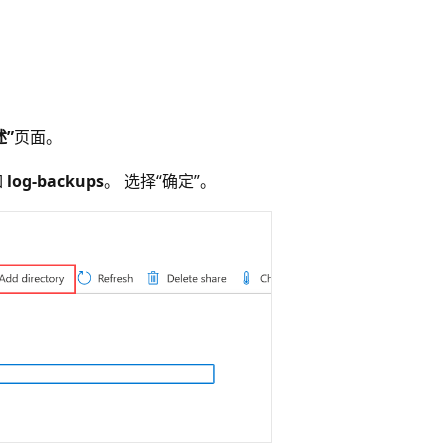
述”
页面。
如
log-backups
。 选择“确定”
。