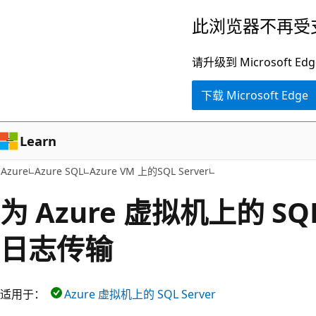
跳
此浏览器不再受
至
主
请升级到 Microsof
要
下载 Microsoft Edge
内
容
Learn
Azure
Azure SQL
Azure VM 上的SQL Server
为 Azure 虚拟机上的 SQL
日志传输
适用于：
Azure 虚拟机上的 SQL Server