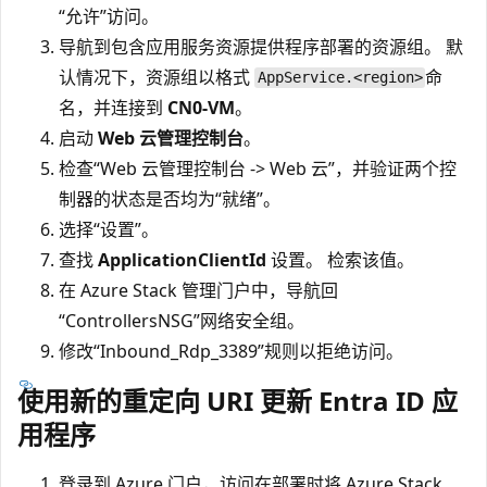
“允许”访问。
导航到包含应用服务资源提供程序部署的资源组。 默
认情况下，资源组以格式
命
AppService.<region>
名，并连接到
CN0-VM
。
启动
Web 云管理控制台
。
检查“Web 云管理控制台 -> Web 云”，并验证两个控
制器的状态是否均为“就绪”
。
选择“设置”。
查找
ApplicationClientId
设置。 检索该值。
在 Azure Stack 管理门户中，导航回
“ControllersNSG”网络安全组。
修改“Inbound_Rdp_3389”规则以拒绝访问。
使用新的重定向 URI 更新 Entra ID 应
用程序
登录到 Azure 门户，访问在部署时将 Azure Stack