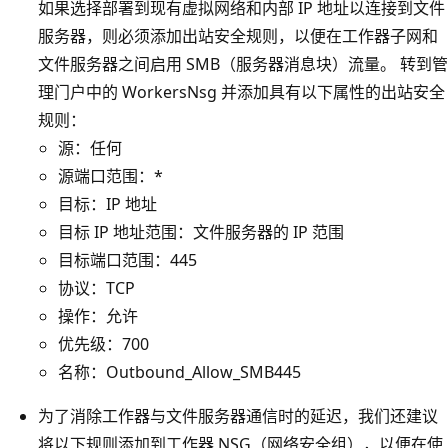
如果选择部署到现有虚拟网络和内部 IP 地址以连接到文件
服务器，则必须添加出站安全规则，以便在工作器子网和
文件服务器之间启用 SMB（服务器消息块）流量。 转到管
理门户中的 WorkersNsg 并添加具有以下属性的出站安全
规则：
源：任何
源端口范围：*
目标：IP 地址
目标 IP 地址范围：文件服务器的 IP 范围
目标端口范围：445
协议：TCP
操作：允许
优先级：700
名称：Outbound_Allow_SMB445
为了消除工作器与文件服务器通信时的延迟，我们还建议
将以下规则添加到工作器 NSG（网络安全组），以便在使