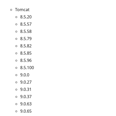
Tomcat
8.5.20
8.5.57
8.5.58
8.5.79
8.5.82
8.5.85
8.5.96
8.5.100
9.0.0
9.0.27
9.0.31
9.0.37
9.0.63
9.0.65