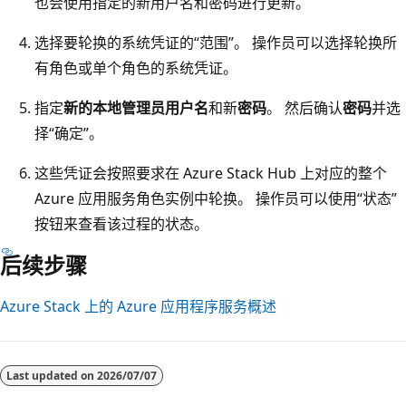
也会使用指定的新用户名和密码进行更新。
选择要轮换的系统凭证的“范围”
。 操作员可以选择轮换所
有角色或单个角色的系统凭证。
指定
新的本地管理员用户名
和新
密码
。 然后确认
密码
并选
择“确定”。
这些凭证会按照要求在 Azure Stack Hub 上对应的整个
Azure 应用服务角色实例中轮换。 操作员可以使用“状态”
按钮来查看该过程的状态。
后续步骤
Azure Stack 上的 Azure 应用程序服务概述
Last updated on
2026/07/07