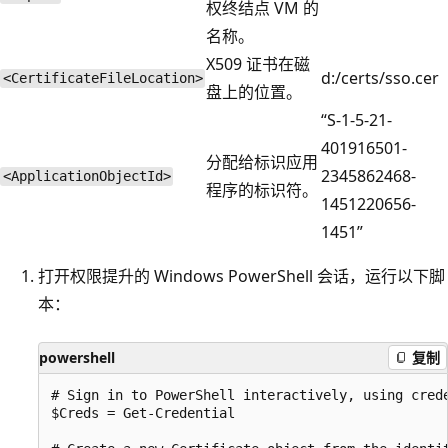
权终结点 VM 的
名称。
X509 证书在磁
d:/certs/sso.cer
<CertificateFileLocation>
盘上的位置。
“S-1-5-21-
401916501-
分配给标识应用
2345862468-
<ApplicationObjectId>
程序的标识符。
1451220656-
1451”
打开权限提升的 Windows PowerShell 会话，运行以下脚
本：
powershell
复制
# Sign in to PowerShell interactively, using crede
$Creds = Get-Credential
