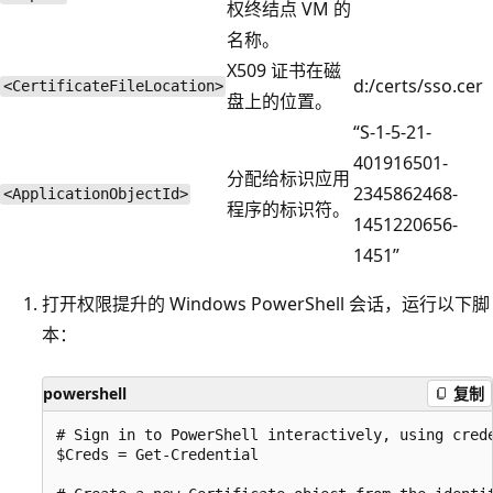
权终结点 VM 的
名称。
X509 证书在磁
d:/certs/sso.cer
<CertificateFileLocation>
盘上的位置。
“S-1-5-21-
401916501-
分配给标识应用
2345862468-
<ApplicationObjectId>
程序的标识符。
1451220656-
1451”
打开权限提升的 Windows PowerShell 会话，运行以下脚
本：
powershell
复制
# Sign in to PowerShell interactively, using crede
$Creds = Get-Credential
