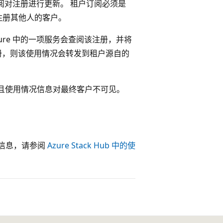
re 订阅对注册进行更新。 租户订阅必须是
注册其他人的客户。
时，Azure 中的一项服务会查阅该注册，并将
册，则该使用情况会转发到租户源自的
，并且使用情况信息对最终客户不可见。
情况信息，请参阅
Azure Stack Hub 中的使