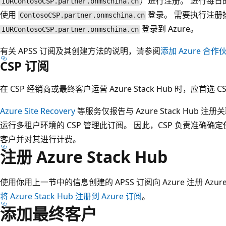
）进行注册。 进行每日的 A
IURContosoCSP.partner.onmschina.cn
使用
登录。 需要执行注册
ContosoCSP.partner.onmschina.cn
登录到 Azure。
IURContosoCSP.partner.onmschina.cn
有关 APSS 订阅及其创建方法的说明，请参阅
添加 Azure 合
CSP 订阅
在 CSP 经销商或最终客户运营 Azure Stack Hub 时，应首选
Azure Site Recovery
等服务仅报告与 Azure Stack Hub
运行多租户环境的 CSP 管理此订阅。 因此，CSP 负责准确确定使用 Az
客户并对其进行计费。
注册 Azure Stack Hub
使用你用上一节中的信息创建的 APSS 订阅向 Azure 注册 Azur
将 Azure Stack Hub 注册到 Azure 订阅
。
添加最终客户