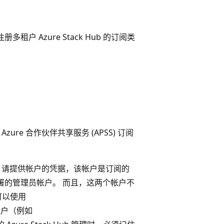
多租户 Azure Stack Hub 的订阅类
用 Azure 合作伙伴共享服务 (APSS) 订阅
ub 时，请提供帐户的凭据，该帐户是订阅的
用于部署的管理员帐户。 而且，这两个帐户不
可以使用
租户（例如