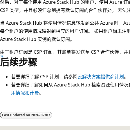
然后，对于每个使用 Azure Stack Hub 的租户，使用 Azu
CSP 类型，并且必须汇总到拥有默认订阅的合作伙伴处。 无法
当 Azure Stack Hub 将使用情况信息转发到公共 Azure 
每个租户的使用情况映射到相应的租户订阅。 如果租户尚未注
Azure Stack Hub 实例的默认订阅。
由于租户订阅是 CSP 订阅，其账单将发送至 CSP 合作伙伴
后续步骤
若要详细了解 CSP 计划，请参阅
云解决方案提供商计划
。
若要详细了解如何从 Azure Stack Hub 检索资源使用
用情况和计费
。
阅
读
Last updated on
2026/07/07
模
式