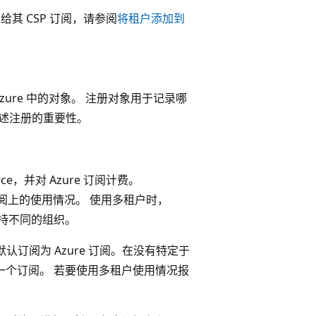
告给其 CSP 订阅，请参阅
将租户添加到
 Azure 中的对象。 注册对象用于记录哪
部分讲述注册的重要性。
rce，并对 Azure 订阅计费。
不同订阅上的使用情况。 使用多租户时，
实例上支持不同的组织。
 默认订阅为 Azure 订阅。在没有特定于
第一个订阅。 若要使用多租户使用情况报