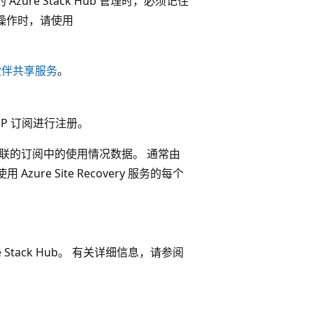
zure Stack Hub 管理时，必须记住
操作时，请使用
作伙伴共享服务
。
 CSP 订阅进行注册。
 注册关联的订阅中的使用情况数据。 通常由
ure Site Recovery 服务的每个
e Stack Hub。 有关详细信息，请参阅