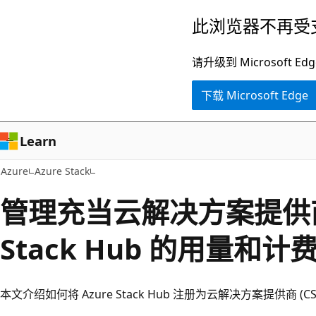
跳
此浏览器不再受
至
主
请升级到 Microsof
要
下载 Microsoft Edge
内
容
Learn
Azure
Azure Stack
管理充当云解决方案提供商的
Stack Hub 的用量和计
本文介绍如何将 Azure Stack Hub 注册为云解决方案提供商 (