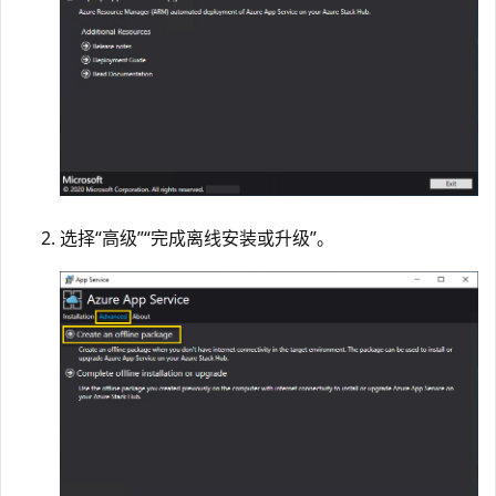
选择“高级”
“完成离线安装或升级”。