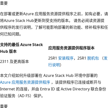
重要
在部署或更新Azure 应用服务资源提供程序之前，如有必要，请
将Azure Stack Hub更新到受支持的版本。 请务必阅读资源提
供程序的发行说明，了解可能影响部署的新功能、修补程序和任
何已知问题。
支持的最低 Azure Stack
应用服务资源提供程序版本
Hub 版本
25R1
安装程序
，25R1
脱机包
（
发
2311 及更高版本
行说明
）
本文介绍如何升级部署在 Azure Stack Hub 环境中部署的
Azure 应用服务资源提供程序
，该提供程序已连接或断开与
Internet 的连接，并由 Entra ID 或 Active Directory 联合身份
验证服务（AD FS）保护。
重要