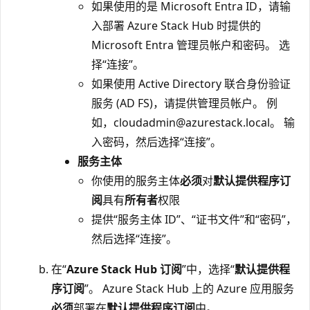
如果使用的是 Microsoft Entra ID，请输
入部署 Azure Stack Hub 时提供的
Microsoft Entra 管理员帐户和密码。 选
择“连接”。
如果使用 Active Directory 联合身份验证
服务 (AD FS)，请提供管理员帐户。 例
如，cloudadmin@azurestack.local。 输
入密码，然后选择“连接”
。
服务主体
你使用的服务主体
必须
对
默认提供程序订
阅
具有
所有者
权限
提供“服务主体 ID”、“证书文件”和“密码”，
然后选择“连接”
。
在“
Azure Stack Hub 订阅
”中，选择“
默认提供程
序订阅
”。 Azure Stack Hub 上的 Azure 应用服务
必须
部署在
默认提供程序订阅
中。