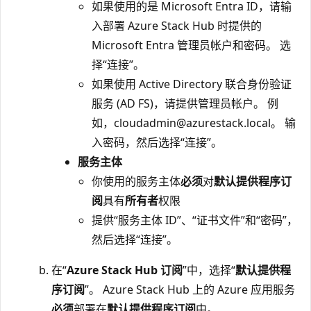
如果使用的是 Microsoft Entra ID，请输
入部署 Azure Stack Hub 时提供的
Microsoft Entra 管理员帐户和密码。 选
择“连接”。
如果使用 Active Directory 联合身份验证
服务 (AD FS)，请提供管理员帐户。 例
如，cloudadmin@azurestack.local。 输
入密码，然后选择“连接”
。
服务主体
你使用的服务主体
必须
对
默认提供程序订
阅
具有
所有者
权限
提供“服务主体 ID”、“证书文件”和“密码”，
然后选择“连接”
。
在“
Azure Stack Hub 订阅
”中，选择“
默认提供程
序订阅
”。 Azure Stack Hub 上的 Azure 应用服务
必须
部署在
默认提供程序订阅
中。