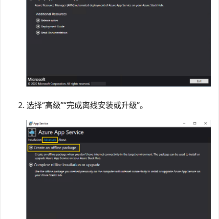
选择“高级”
“完成离线安装或升级”。