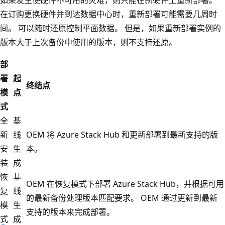
如果发生使硬件不可用的灾难，则只能在新硬件上重新部署。
在订购更换硬件并到达数据中心时，重新部署可能需要几周时
间。 可以随时还原控制平面数据。 但是，如果重新部署实例的
版本大于上次备份中使用的版本，则不支持还原。
部
署
起
终结点
模
点
式
全
基
新
线
OEM 将 Azure Stack Hub 和更新部署到最新支持的版
安
生
本。
装
成
恢
基
OEM 在恢复模式下部署 Azure Stack Hub，并根据可用
复
线
的最新备份处理版本匹配要求。 OEM 通过更新到最新
模
生
支持的版本来完成部署。
式
成