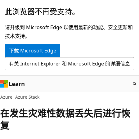
跳
此浏览器不再受支持。
至
主
请升级到 Microsoft Edge 以使用最新的功能、安全更新和
要
技术支持。
内
下载 Microsoft Edge
容
有关 Internet Explorer 和 Microsoft Edge 的详细信息
Learn
Azure
Azure Stack
在发生灾难性数据丢失后进行恢
复