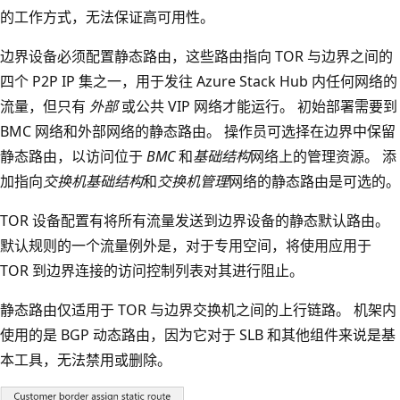
的工作方式，无法保证高可用性。
边界设备必须配置静态路由，这些路由指向 TOR 与边界之间的
四个 P2P IP 集之一，用于发往 Azure Stack Hub 内任何网络的
流量，但只有
外部
或公共 VIP 网络才能运行。 初始部署需要到
BMC
网络和外部
网络的静态路由。 操作员可选择在边界中保留
静态路由，以访问位于
BMC
和
基础结构
网络上的管理资源。 添
加指向
交换机基础结构
和
交换机管理
网络的静态路由是可选的。
TOR 设备配置有将所有流量发送到边界设备的静态默认路由。
默认规则的一个流量例外是，对于专用空间，将使用应用于
TOR 到边界连接的访问控制列表对其进行阻止。
静态路由仅适用于 TOR 与边界交换机之间的上行链路。 机架内
使用的是 BGP 动态路由，因为它对于 SLB 和其他组件来说是基
本工具，无法禁用或删除。