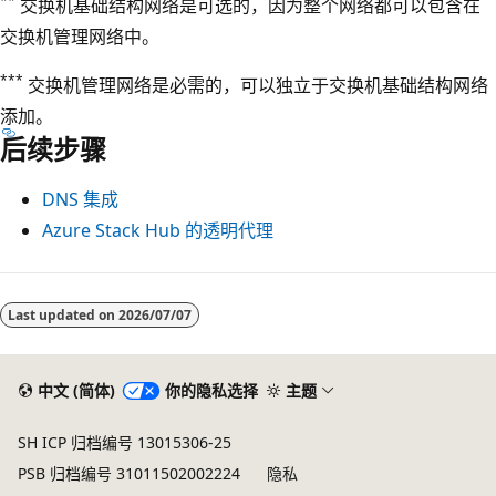
**
交换机基础结构网络是可选的，因为整个网络都可以包含在
交换机管理网络中。
***
交换机管理网络是必需的，可以独立于交换机基础结构网络
添加。
后续步骤
DNS 集成
Azure Stack Hub 的透明代理
阅
读
Last updated on
2026/07/07
模
式
中文 (简体)
你的隐私选择
主题
已
禁
SH ICP 归档编号 13015306-25
用
PSB 归档编号 31011502002224
隐私