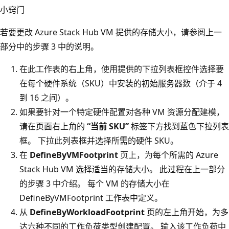
小窍门
若要更改 Azure Stack Hub VM 提供的存储大小，请参阅上一
部分中的步骤 3 中的说明。
在此工作表的右上角，使用提供的下拉列表框控件选择要
在每个硬件系统（SKU）中安装的初始服务器数（介于 4
到 16 之间）。
如果要针对一个特定硬件配置对各种 VM 资源分配建模，
请在页面右上角的
“当前 SKU”
标签下方找到蓝色下拉列表
框。 下拉此列表框并选择所需的硬件 SKU。
在
DefineByVMFootprint
页上，为每个所需的 Azure
Stack Hub VM 选择适当的存储大小。 此过程在上一部分
的步骤 3 中介绍。 每个 VM 的存储大小在
DefineByVMFootprint 工作表中定义。
从
DefineByWorkloadFootprint
页的左上角开始，为多
达六种不同的工作负荷类型创建配置。 输入该工作负荷中