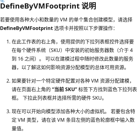
DefineByVMFootprint 说明
若要使用各种大小和数量的 VM 的单个集合创建模型，请选择
DefineByVMFootprint
选项卡并按照以下步骤操作：
在此工作表的右上角，使用提供的下拉列表框控件选择要
在每个硬件系统（SKU）中安装的初始服务器数（介于 4
到 16 之间）。 可以在建模过程中随时修改此数量的服务
器，以了解这如何影响资源分配模型的总体可用资源。
如果要针对一个特定硬件配置对各种 VM 资源分配建模，
请在页面右上角的
“当前 SKU”
标签下方找到蓝色下拉列表
框。 下拉此列表框并选择所需的硬件 SKU。
现在可以开始向模型添加各种大小的虚拟机。 若要包含特
定 VM 类型，请在该 VM 条目左侧的蓝色轮廓框中输入数
量值。