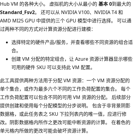
Hub VM 的各种大小。 虚拟机的大小从最小的
基本 0
到最大的
Standard_Fsv2
。 还可以从 NVIDIA V100、NVIDIA T4 和
AMD MI25 GPU 中提供的三个 GPU 模型中进行选择。 可以通
过两种不同的方式对计算资源分配进行建模：
选择特定的硬件产品/服务，并查看哪些不同资源的组合适
合。
创建 VM 分配的特定组合，让 Azure 资源计算器显示哪些
可用的硬件 SKU 可以支持此 VM 配置。
此工具提供两种方法用于分配 VM 资源：一个 VM 资源分配的
单个集合，或作为最多六个不同的工作负荷配置的集合。 每个
工作负荷配置可以包含不同的可用 VM 资源的分配。 后续部分
提供创建和使用每个分配模型的分步说明。 包含于非背景阴影
数据格，或此任务表之 SKU 下拉列表内的唯一值，应进行修
改。阴影数据格内所作之更改可能中断资源的计算。 在着色的
单元格内所做的更改可能会破坏资源计算。