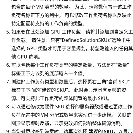
包含的每个 VM 类型的数量。 为此，请将数值置于该工作
负荷名称正下方的列中。 可以修改工作负荷名称以反映此
特定配置将支持的工作负荷的类型。
如果要在此处添加 GPU 工作负载，请将其添加到自定义工
作负载。 请注意：只有“DefinedSolutionSKUs”选项卡中
选择的 GPU 类型才可用于容量规划，将忽略输入的任何其
他 GPU 选项。
可以包括每个工作负荷类型的特定数量，方法是在“数量”
标签正下方该列的底部输入一个值
。
创建好工作负荷类型和数量后，选择页右上角“当前 SKU”
标签正下面的“建议的 SKU”
。 此时会显示具有足够的资
源、可支持此工作负荷的整体配置的最小 SKU。
可以通过修改为硬件 SKU 选择的服务器数或通过更改工作
负荷配置中的 VM 分配或数量来实现进一步建模。 关联的
图形显示即时反馈，显示更改如何影响整体资源消耗。
当您对更改感到满意时，请再次选择
建议的 SKU
，以显示