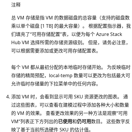
注释
总 VM 存储是指 VM 的数据磁盘的总容量（支持的磁盘数
乘以单个磁盘 [1 TB] 的最大容量）。 根据配置指示器，我
们填充了“可用存储配置”表，以便为每个 Azure Stack
Hub VM 选择所需的存储资源级别。 但是，请务必注意，
可以根据需要添加或更改可用存储配置表。
每个 VM 都从最初分配的本地临时存储开始。 为反映临时
存储的精简预配，local-temp 数量可以更改为包括最大可
允许临时存储量的下拉菜单中的任何内容。
添加 VM 时，会看到显示可用 SKU 资源更改的图表。 通
过这些图表，可以查看在建模过程中添加各种大小和数量
的 VM 的效果。 查看更改效果的另一种方法是观察“可用
VM”列表正下方列出的
已使用
和
仍可用
数目。 这些数字反
映了基于当前所选硬件 SKU 的估计值。