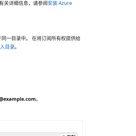
高版本。 有关详细信息，请参阅
安装 Azure
有者位于同一目录中。 在将订阅所有权提供给
入目录
。
r@example.com
。