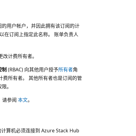
阅的用户帐户，并因此拥有该订阅的计
以在订阅上指定此名称。 账单负责人
更改计费所有者。
控制
(RBAC) 向其他用户授予
所有者
角
计费所有者。 其他所有者也是订阅的管
权限。
息，请参阅
本文
。
须连接到 Azure Stack Hub