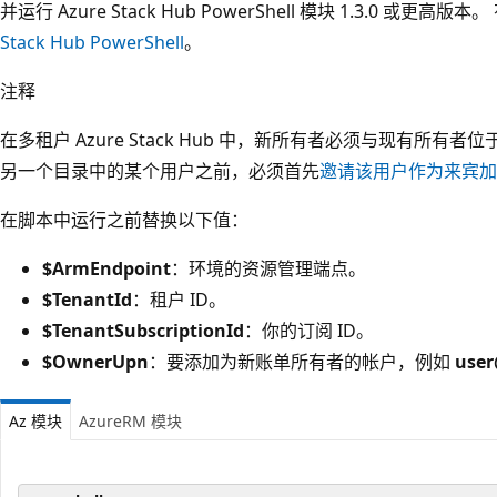
并运行 Azure Stack Hub PowerShell 模块 1.3.0 或更
Stack Hub PowerShell
。
注释
在多租户 Azure Stack Hub 中，新所有者必须与现有所
另一个目录中的某个用户之前，必须首先
邀请该用户作为来宾加
在脚本中运行之前替换以下值：
$ArmEndpoint
：环境的资源管理端点。
$TenantId
：租户 ID。
$TenantSubscriptionId
：你的订阅 ID。
$OwnerUpn
：要添加为新账单所有者的帐户，例如
use
Az 模块
AzureRM 模块