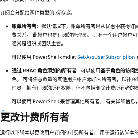
订阅会分配给两种类型的
所有者
。
账单所有者
：默认情况下，账单所有者是从优惠中获得订
费关系。 此帐户也是订阅的管理员。 只有一个用户帐户可
通常是组织或团队主管。
可以使用 PowerShell cmdlet
Set-AzsUserSubscription
通过 RBAC 角色添加的所有者
- 可以使用
基于角色的访问
色。 可将任意数量的其他用户帐户添加为所有者，以补充
理员，拥有订阅的所有权限，但不包括删除计费所有者的
可以使用 PowerShell 来管理其他所有者。 有关详细信
更改计费所有者
运行以下脚本以更改用户订阅的计费所有者。 用于运行该脚本的计算机必