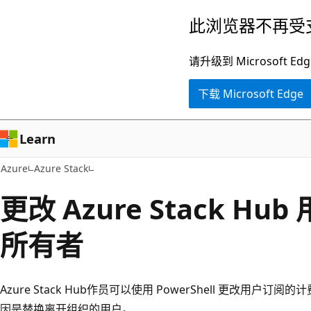
跳
此浏览器不再受
至
主
请升级到 Microsof
要
下载 Microsoft Edge
内
容
Learn
Azure
Azure Stack
更改 Azure Stack H
所有者
Azure Stack Hub作员可以使用 PowerShell 更改用
因是替换离开组织的用户。