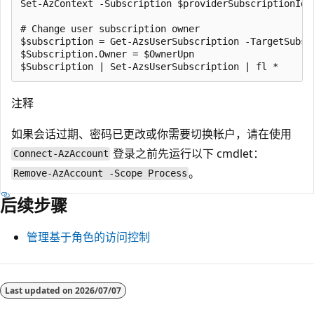
Set-AzContext -Subscription $providerSubscriptionId

# Change user subscription owner

$subscription = Get-AzsUserSubscription -TargetSubscr
$Subscription.Owner = $OwnerUpn

注释
如果会话过期、密码已更改或你需要切换帐户，请在使用
登录之前先运行以下 cmdlet：
Connect-AzAccount
。
Remove-AzAccount -Scope Process
后续步骤
管理基于角色的访问控制
阅
读
Last updated on
2026/07/07
模