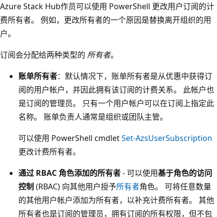
Azure Stack Hub作员可以使用 PowerShell 更改用户订阅的计
费所有者。 例如，更改所有者的一个原因是替换离开组织的用
户。
订阅会分配给两种类型的
所有者
。
账单所有者
：默认情况下，账单所有者是从优惠中获得订
阅的用户帐户，并因此拥有该订阅的计费关系。 此帐户也
是订阅的管理员。 只有一个用户帐户可以在订阅上指定此
名称。 账单负责人通常是组织或团队主管。
可以使用 PowerShell cmdlet
Set-AzsUserSubscription
更改计费所有者。
通过 RBAC 角色添加的所有者
- 可以使用
基于角色的访问
控制
(RBAC) 向其他用户授予
所有者
角色。 可将任意数量
的其他用户帐户添加为所有者，以补充计费所有者。 其他
所有者也是订阅的管理员，拥有订阅的所有权限，但不包