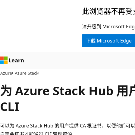
跳
此浏览器不再受
至
主
请升级到 Microsof
要
下载 Microsoft Edge
内
容
Learn
Azure
Azure Stack
为 Azure Stack Hub 
CLI
可以为 Azure Stack Hub 的用户提供 CA 根证书，以便他们可
户需要证书才能通过 CLI 管理资源。