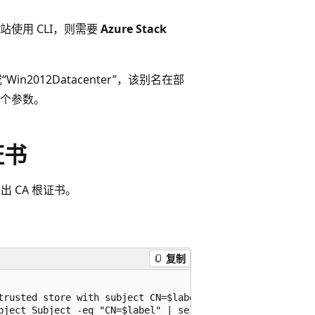
作站使用 CLI，则需要
Azure Stack
Win2012Datacenter”，该别名在部
单个参数。
证书
出 CA 根证书。
复制
trusted store with subject CN=$label"

bject Subject -eq "CN=$label" | select -First 1
