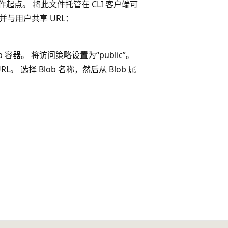
起点。 将此文件托管在 CLI 客户端可
并与用户共享 URL：
ob 容器。 将访问策略设置为“public”。
L。 选择 Blob 名称，然后从 Blob 属