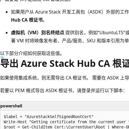
如果用户从 Azure Stack 开发工具包（ASDK）外部的工
Hub CA 根证书
。
虚拟机（VM）别名终结点
提供别名，例如“UbuntuLTS”或“
署 VM 时将映像发布者、产品/服务、SKU 和版本引用为
以下部分介绍如何获取这些值。
导出 Azure Stack Hub CA 根
如果使用集成系统，则无需导出 CA 根证书。 需要在 ASDK 上导
若要以 PEM 格式导出 ASDK 根证书，请登录并运行以下脚本：
powershell
$label = "AzureStackSelfSignedRootCert"

Write-Host "Getting certificate from the current user 
$root = Get-ChildItem Cert:\CurrentUser\Root | Where-O