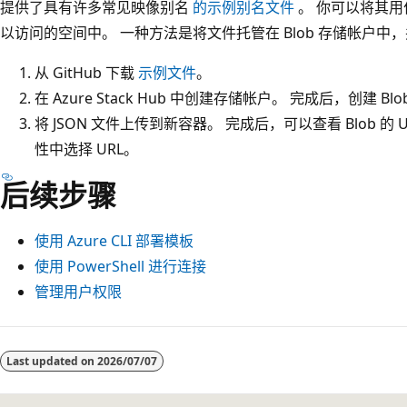
提供了具有许多常见映像别名
的示例别名文件
。 你可以将其用作
以访问的空间中。 一种方法是将文件托管在 Blob 存储帐户中，
从 GitHub 下载
示例文件
。
在 Azure Stack Hub 中创建存储帐户。 完成后，创建 Bl
将 JSON 文件上传到新容器。 完成后，可以查看 Blob 的 UR
性中选择 URL。
后续步骤
使用 Azure CLI 部署模板
使用 PowerShell 进行连接
管理用户权限
阅
读
Last updated on
2026/07/07
模
式