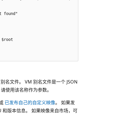
 found"

$root

M 别名文件。 VM 别名文件是一个 JSON
机时，请使用该名称作为参数。
或
已发布自己的自定义映像
。 如果发
U 和版本信息。 如果映像来自市场，可