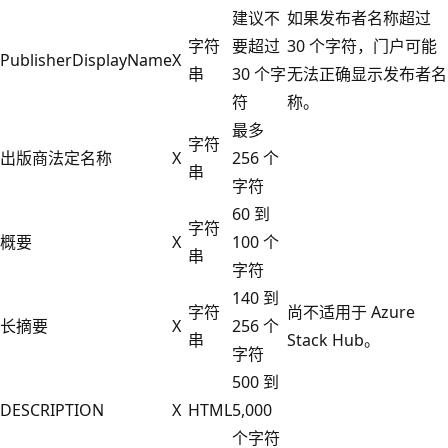
建议不
如果发布者名称超过
字符
要超过
30 个字符，门户可能
PublisherDisplayName
X
串
30 个字
无法正确显示发布者名
符
称。
最多
字符
出版商法定名称
X
256 个
串
字符
60 到
字符
概要
X
100 个
串
字符
140 到
字符
尚不适用于 Azure
长摘要
X
256 个
串
Stack Hub。
字符
500 到
DESCRIPTION
X
HTML
5,000
个字符