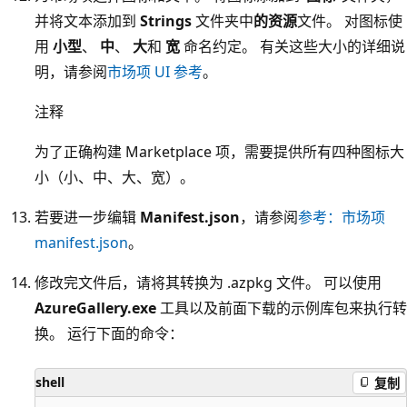
并将文本添加到
Strings
文件夹中
的资源
文件。 对图标使
用
小型
、
中
、
大
和
宽
命名约定。 有关这些大小的详细说
明，请参阅
市场项 UI 参考
。
注释
为了正确构建 Marketplace 项，需要提供所有四种图标大
小（小、中、大、宽）。
若要进一步编辑
Manifest.json
，请参阅
参考：市场项
manifest.json
。
修改完文件后，请将其转换为 .azpkg 文件。 可以使用
AzureGallery.exe
工具以及前面下载的示例库包来执行转
换。 运行下面的命令：
shell
复制