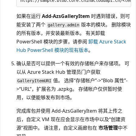
如果在运行
Add-AzsGalleryItem
时遇到错误，则可
能安装了两个
版本的模块。 删除模块
gallery.admin
的所有版本，并安装最新版本。 有关卸载
PowerShell 模块的步骤，请参阅
卸载 Azure Stack
Hub PowerShell 模块的现有版本
。
确认是否可以提供一个有效的存储帐户来存储项。 可
以从 Azure Stack Hub 管理员门户获取
值。 选择“存储帐户”->“Blob 属性”-
GalleryItemURI
>“URL”，扩展名为 .azpkg
。 存储帐户仅供暂时使
用，以便能够发布到市场。
完成库包并使用 Add-AzsGalleryItem 将其上传之
后，自定义 VM 现在应会显示在市场中以及“创建资
源”视图中
。 请注意，自定义画廊包在
市场管理
中不