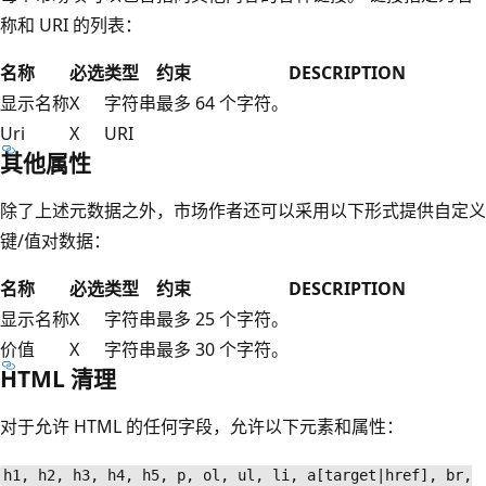
称和 URI 的列表：
名称
必选
类型
约束
DESCRIPTION
显示名称
X
字符串
最多 64 个字符。
Uri
X
URI
其他属性
除了上述元数据之外，市场作者还可以采用以下形式提供自定义
键/值对数据：
名称
必选
类型
约束
DESCRIPTION
显示名称
X
字符串
最多 25 个字符。
价值
X
字符串
最多 30 个字符。
HTML 清理
对于允许 HTML 的任何字段，允许以下元素和属性：
h1, h2, h3, h4, h5, p, ol, ul, li, a[target|href], br,