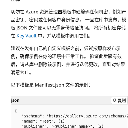
切勿在 Azure 资源管理器模板中硬编码任何机密，例如产
品密钥、密码或任何客户身份信息。 一旦在库中发布，模
板 JSON 文件便可以无需身份验证访问。 将所有机密存储
在
Key Vault
中，并从模板中调用它们。
建议在发布自己的自定义模板之前，尝试按原样发布示
例，确保示例在你的环境中正常工作。 验证此步骤有效
后，请从库中删除该示例，并进行迭代更改，直到对结果
满意为止。
以下模板是 Manifest.json 文件的示例：
json
复制
{

   "$schema": "https://gallery.azure.com/schemas/2
   "name": "Test", (1)

   "publisher": "<Publisher name>", (2)
