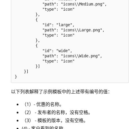
            "path": "icons\\Medium.png",

            "type": "icon"

         },

         {

            "id": "large",

            "path": "icons\\Large.png",

            "type": "icon"

         },

         {

            "id": "wide",

            "path": "icons\\Wide.png",

            "type": "icon"

         }]

    }]

以下列表解释了示例模板中的上述带有编号的值：
（1）- 优惠的名称。
（2） - 发布者的名称，没有空格。
（3） - 模板的版本，没有空格。
(4) - 客户看到的名称。