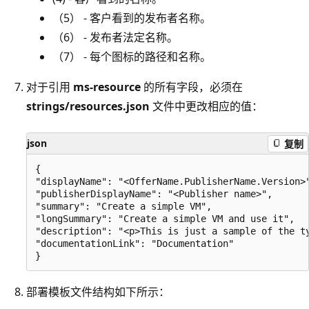
（5） - 客户看到的发布者名称。
（6） - 发布者法定名称。
（7） - 每个图标的路径和名称。
对于引用
ms-resource
的所有字段，必须在
strings/resources.json
文件中更改相应的值：
json
复制
{

"displayName": "<OfferName.PublisherName.Version>"
"publisherDisplayName": "<Publisher name>",

"summary": "Create a simple VM",

"longSummary": "Create a simple VM and use it",

"description": "<p>This is just a sample of the t
"documentationLink": "Documentation"

部署模板文件结构如下所示：