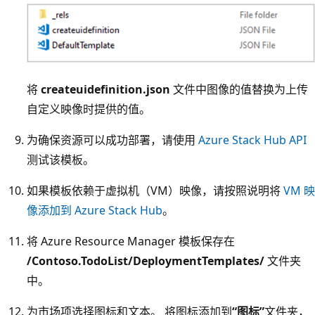
将
createuidefinition.json
文件中图像的值替换为上传
自定义映像时提供的值。
为确保资源可以成功部署，请使用
Azure Stack Hub API
测试该模板。
如果模板依赖于虚拟机（VM）映像，请按照说明将
VM 映
像添加到 Azure Stack Hub
。
将 Azure Resource Manager 模板保存在
/Contoso.TodoList/DeploymentTemplates/
文件夹
中。
为市场项选择图标和文本。 将图标添加到
“图标”
文件夹，