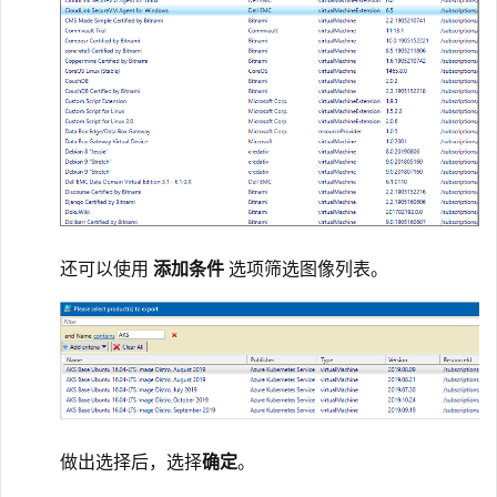
还可以使用
添加条件
选项筛选图像列表。
做出选择后，选择
确定
。