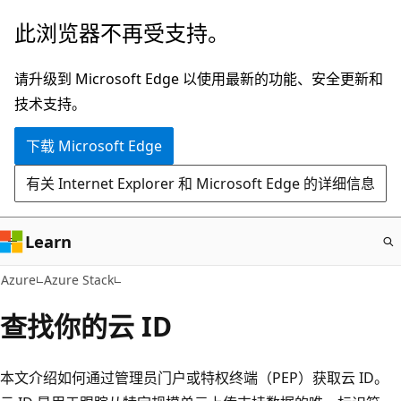
跳
此浏览器不再受支持。
至
主
请升级到 Microsoft Edge 以使用最新的功能、安全更新和
要
技术支持。
内
下载 Microsoft Edge
容
有关 Internet Explorer 和 Microsoft Edge 的详细信息
Learn
Azure
Azure Stack
查找你的云 ID
本文介绍如何通过管理员门户或特权终端（PEP）获取云 ID。