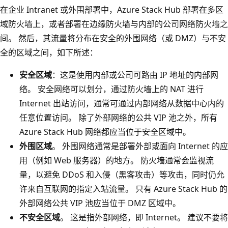
在企业 Intranet 或外围部署中，Azure Stack Hub 部署在多区
域防火墙上，或者部署在边缘防火墙与内部的公司网络防火墙之
间。 然后，其流量将分布在安全的外围网络（或 DMZ）与不安
全的区域之间，如下所述：
安全区域
：这是使用内部或公司可路由 IP 地址的内部网
络。 安全网络可以划分，通过防火墙上的 NAT 进行
Internet 出站访问，通常可通过内部网络从数据中心内的
任意位置访问。 除了外部网络的公共 VIP 池之外，所有
Azure Stack Hub 网络都应当位于安全区域中。
外围区域
。 外围网络通常是部署外部或面向 Internet 的应
用（例如 Web 服务器）的地方。 防火墙通常会监视流
量，以避免 DDoS 和入侵（黑客攻击）等攻击，同时仍允
许来自互联网的指定入站流量。 只有 Azure Stack Hub 的
外部网络公共 VIP 池应当位于 DMZ 区域中。
不安全区域
。 这是指外部网络，即 Internet。 建议不要将