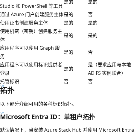
是的
是的
Studio 和 PowerShell 等工具
通过 Azure 门户创建服务主体
是的
否
使用证书创建服务主体
是的
是的
使用机密（密钥）创建服务主
是的
是的
体
应用程序可以使用 Graph 服
是的
否
务
应用程序可以使用标识提供者
是（要求应用与本地
是的
登录
AD FS 实例联合）
托管标识
否
否
拓扑
以下部分介绍可用的各种标识拓扑。
Microsoft Entra ID：单租户拓扑
默认情况下，当安装 Azure Stack Hub 并使用 Microsoft Entra