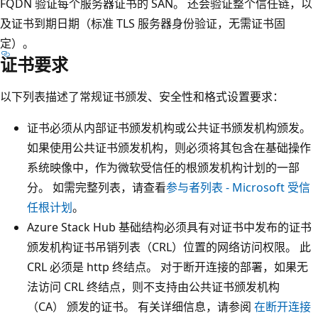
FQDN 验证每个服务器证书的 SAN。 还会验证整个信任链，以
及证书到期日期（标准 TLS 服务器身份验证，无需证书固
定）。
证书要求
以下列表描述了常规证书颁发、安全性和格式设置要求：
证书必须从内部证书颁发机构或公共证书颁发机构颁发。
如果使用公共证书颁发机构，则必须将其包含在基础操作
系统映像中，作为微软受信任的根颁发机构计划的一部
分。 如需完整列表，请查看
参与者列表 - Microsoft 受信
任根计划
。
Azure Stack Hub 基础结构必须具有对证书中发布的证书
颁发机构证书吊销列表（CRL）位置的网络访问权限。 此
CRL 必须是 http 终结点。 对于断开连接的部署，如果无
法访问 CRL 终结点，则不支持由公共证书颁发机构
（CA） 颁发的证书。 有关详细信息，请参阅
在断开连接