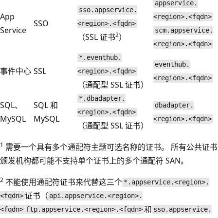
appservice.
sso.appservice.
App
<region>.<fqdn>
SSO
<region>.<fqdn>
Service
scm.appservice.
2
（SSL 证书
）
<region>.<fqdn>
*.eventhub.
eventhub.
事件中心
SSL
<region>.<fqdn>
<region>.<fqdn>
（通配型 SSL 证书）
*.dbadapter.
SQL、
SQL 和
dbadapter.
<region>.<fqdn>
MySQL
MySQL
<region>.<fqdn>
（通配型 SSL 证书）
1
需要一个具有多个通配符主题可选名称的证书。 所有公共证书
颁发机构都可能不支持单个证书上的多个通配符 SAN。
2
不能使用通配符证书来代替这三个
*.appservice.<region>.
证书（
<fqdn>
api.appservice.<region>.
和
<fqdn>
ftp.appservice.<region>.<fqdn>
sso.appservice.