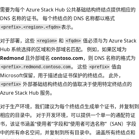
需要为每个 Azure Stack Hub 公共基础结构终结点提供相应的
DNS 名称的证书。 每个终结点的 DNS 名称都以格式
表示。
<prefix>.<region>.<fqdn>
对于部署，这些
和
值必须与为 Azure Stack
<region>
<fqdn>
Hub 系统选择的区域和外部域名匹配。 例如，如果区域为
Redmond
且外部域名
contoso.com
，则 DNS 名称的格式为
。 这些
值由
<prefix>.redmond.contoso.com
<prefix>
Microsoft保留，用于描述由证书保护的终结点。 此外，
外部基础结构终结点的值取决于使用特定终结点的
<prefix>
Azure Stack Hub 服务。
对于生产环境，我们建议为每个终结点生成单个证书，并复制到
相应的目录中。 对于开发环境，可以提供一个单一的通配符证
书，该证书涵盖“使用者”字段和“使用者可选名称”（SAN）字段
中的所有命名空间，并复制到所有目录中。 涵盖所有终结点和