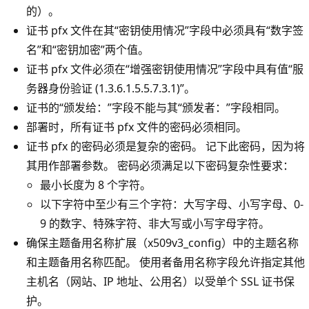
的）。
证书 pfx 文件在其“密钥使用情况”字段中必须具有“数字签
名”和“密钥加密”两个值。
证书 pfx 文件必须在“增强密钥使用情况”字段中具有值“服
务器身份验证 (1.3.6.1.5.5.7.3.1)”。
证书的“颁发给：”字段不能与其“颁发者：”字段相同。
部署时，所有证书 pfx 文件的密码必须相同。
证书 pfx 的密码必须是复杂的密码。 记下此密码，因为将
其用作部署参数。 密码必须满足以下密码复杂性要求：
最小长度为 8 个字符。
以下字符中至少有三个字符：大写字母、小写字母、0-
9 的数字、特殊字符、非大写或小写字母字符。
确保主题备用名称扩展（x509v3_config）中的主题名称
和主题备用名称匹配。 使用者备用名称字段允许指定其他
主机名（网站、IP 地址、公用名）以受单个 SSL 证书保
护。