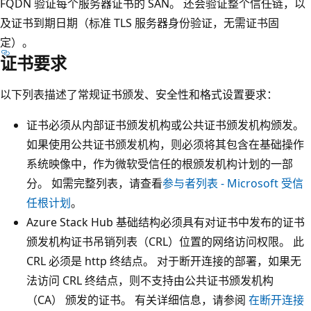
FQDN 验证每个服务器证书的 SAN。 还会验证整个信任链，以
及证书到期日期（标准 TLS 服务器身份验证，无需证书固
定）。
证书要求
以下列表描述了常规证书颁发、安全性和格式设置要求：
证书必须从内部证书颁发机构或公共证书颁发机构颁发。
如果使用公共证书颁发机构，则必须将其包含在基础操作
系统映像中，作为微软受信任的根颁发机构计划的一部
分。 如需完整列表，请查看
参与者列表 - Microsoft 受信
任根计划
。
Azure Stack Hub 基础结构必须具有对证书中发布的证书
颁发机构证书吊销列表（CRL）位置的网络访问权限。 此
CRL 必须是 http 终结点。 对于断开连接的部署，如果无
法访问 CRL 终结点，则不支持由公共证书颁发机构
（CA） 颁发的证书。 有关详细信息，请参阅
在断开连接