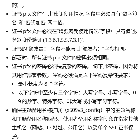
的）。
证书 pfx 文件在其“密钥使用情况”字段中必须具有“数字签
名”和“密钥加密”两个值。
证书 pfx 文件必须在“增强密钥使用情况”字段中具有值“服
务器身份验证 (1.3.6.1.5.5.7.3.1)”。
证书的“颁发给：”字段不能与其“颁发者：”字段相同。
部署时，所有证书 pfx 文件的密码必须相同。
证书 pfx 的密码必须是复杂的密码。 记下此密码，因为将
其用作部署参数。 密码必须满足以下密码复杂性要求：
最小长度为 8 个字符。
以下字符中至少有三个字符：大写字母、小写字母、0-
9 的数字、特殊字符、非大写或小写字母字符。
确保主题备用名称扩展（x509v3_config）中的主题名称
和主题备用名称匹配。 使用者备用名称字段允许指定其他
主机名（网站、IP 地址、公用名）以受单个 SSL 证书保
护。