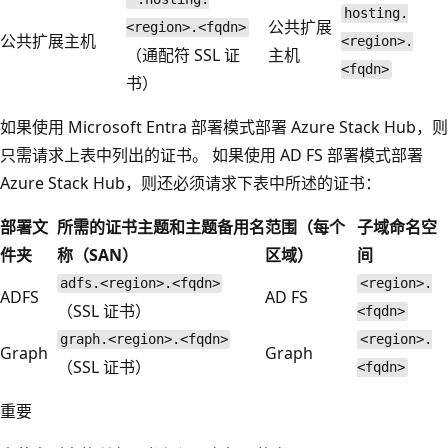
hosting.
公共扩展
<region>.<fqdn>
公共扩展主机
<region>.
（通配符 SSL 证
主机
<fqdn>
书）
如果使用 Microsoft Entra 部署模式部署 Azure Stack Hub，则
只需请求上表中列出的证书。 如果使用 AD FS 部署模式部署
Azure Stack Hub，则还必须请求下表中所述的证书：
部署文
所需的证书主题和主题备用名
范围（每个
子域命名空
件夹
称（SAN）
区域）
间
adfs.<region>.<fqdn>
<region>.
ADFS
AD FS
（SSL 证书）
<fqdn>
graph.<region>.<fqdn>
<region>.
Graph
Graph
（SSL 证书）
<fqdn>
重要