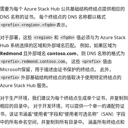
需要为每个 Azure Stack Hub 公共基础结构终结点提供相应的
DNS 名称的证书。 每个终结点的 DNS 名称都以格式
表示。
<prefix>.<region>.<fqdn>
对于部署，这些
和
值必须与为 Azure Stack
<region>
<fqdn>
Hub 系统选择的区域和外部域名匹配。 例如，如果区域为
Redmond
且外部域名
contoso.com
，则 DNS 名称的格式为
。 这些
值由
<prefix>.redmond.contoso.com
<prefix>
Microsoft保留，用于描述由证书保护的终结点。 此外，
外部基础结构终结点的值取决于使用特定终结点的
<prefix>
Azure Stack Hub 服务。
对于生产环境，我们建议为每个终结点生成单个证书，并复制到
相应的目录中。 对于开发环境，可以提供一个单一的通配符证
书，该证书涵盖“使用者”字段和“使用者可选名称”（SAN）字段
中的所有命名空间，并复制到所有目录中。 涵盖所有终结点和