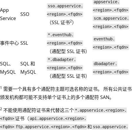
appservice.
sso.appservice.
App
<region>.<fqdn>
SSO
<region>.<fqdn>
Service
scm.appservice.
2
（SSL 证书
）
<region>.<fqdn>
*.eventhub.
eventhub.
事件中心
SSL
<region>.<fqdn>
<region>.<fqdn>
（通配型 SSL 证书）
*.dbadapter.
SQL、
SQL 和
dbadapter.
<region>.<fqdn>
MySQL
MySQL
<region>.<fqdn>
（通配型 SSL 证书）
1
需要一个具有多个通配符主题可选名称的证书。 所有公共证书
颁发机构都可能不支持单个证书上的多个通配符 SAN。
2
不能使用通配符证书来代替这三个
*.appservice.<region>.
证书（
<fqdn>
api.appservice.<region>.
和
<fqdn>
ftp.appservice.<region>.<fqdn>
sso.appservice.