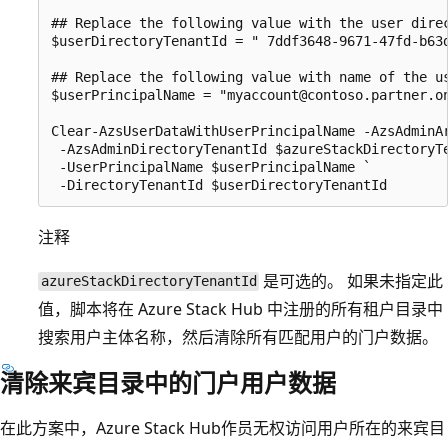
## Replace the following value with the user direc
$userDirectoryTenantId = " 7ddf3648-9671-47fd-b63d
## Replace the following value with name of the us
$userPrincipalName = "myaccount@contoso.partner.on
Clear-AzsUserDataWithUserPrincipalName -AzsAdminAr
 -AzsAdminDirectoryTenantId $azureStackDirectoryTe
 -UserPrincipalName $userPrincipalName `

注释
是可选的。 如果未指定此
azureStackDirectoryTenantId
值，脚本将在 Azure Stack Hub 中注册的所有租户目录中
搜索用户主体名称，然后清除所有匹配用户的门户数据。
清除来宾目录中的门户用户数据
在此方案中，Azure Stack Hub作员无权访问用户所在的来宾目