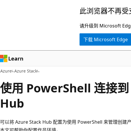
跳
此浏览器不再受
至
主
请升级到 Microsof
要
下载 Microsoft Edge
内
容
Learn
Azure
Azure Stack
使用 PowerShell 连接到 
Hub
可以将 Azure Stack Hub 配置为使用 PowerShell 
本文可帮助你配置作员环境。