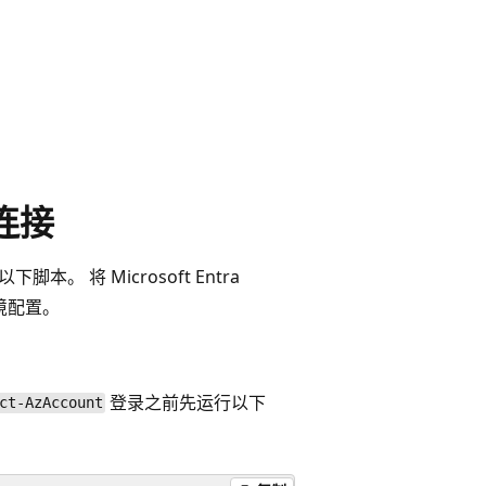
行连接
下脚本。 将 Microsoft Entra
环境配置。
登录之前先运行以下
ct-AzAccount