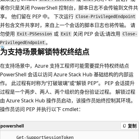
者你只是关闭 PowerShell 控制台，脚本日志不会传输到文件共
享。 他们留在 PEP 中。 下次运行
Close-PrivilegedEndpoint
并包含文件共享时，来自上一个会话的脚本日志也将传输。 请
勿使用
或
关闭 PEP 会话;请改用
Exit-PSSession
Exit
Close-
。
PrivilegedEndpoint
为支持场景解锁特权终结点
在支持场景中，Azure 支持工程师可能需要提升特权终结点
PowerShell 会话以访问 Azure Stack Hub 基础结构的内部运
作。 此过程有时称为“打破玻璃”或“解锁 PEP”。 PEP 会话提升
过程是一个两步、两人、两个组织的身份验证过程。 解锁过程
由 Azure Stack Hub 操作员启动，该操作员始终控制其环境。
操作员访问 PEP 并执行以下 cmdlet：
powershell
复制