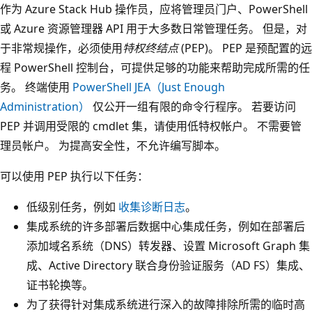
作为 Azure Stack Hub 操作员，应将管理员门户、PowerShell
或 Azure 资源管理器 API 用于大多数日常管理任务。 但是，对
于非常规操作，必须使用
特权终结点
(PEP)。 PEP 是预配置的远
程 PowerShell 控制台，可提供足够的功能来帮助完成所需的任
务。 终端使用
PowerShell JEA（Just Enough
Administration）
仅公开一组有限的命令行程序。 若要访问
PEP 并调用受限的 cmdlet 集，请使用低特权帐户。 不需要管
理员帐户。 为提高安全性，不允许编写脚本。
可以使用 PEP 执行以下任务：
低级别任务，例如
收集诊断日志
。
集成系统的许多部署后数据中心集成任务，例如在部署后
添加域名系统（DNS）转发器、设置 Microsoft Graph 集
成、Active Directory 联合身份验证服务（AD FS）集成、
证书轮换等。
为了获得针对集成系统进行深入的故障排除所需的临时高