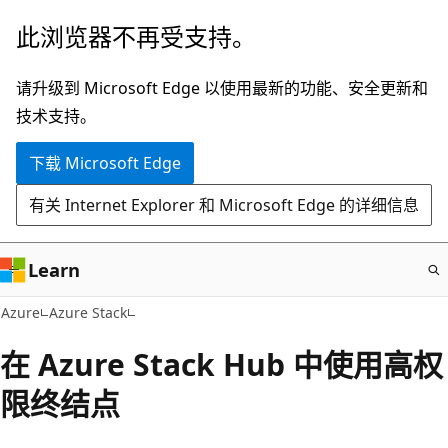
跳
此浏览器不再受支持。
至
主
请升级到 Microsoft Edge 以使用最新的功能、安全更新和
要
技术支持。
内
下载 Microsoft Edge
容
有关 Internet Explorer 和 Microsoft Edge 的详细信息
Learn
Azure
Azure Stack
在 Azure Stack Hub 中使用高权
限终结点