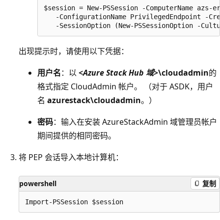
$session = New-PSSession -ComputerName azs-er
   -ConfigurationName PrivilegedEndpoint -Cre
出现提示时，请使用以下凭据：
用户名
：以
<
Azure Stack Hub 域
>\cloudadmin
的
格式指定 CloudAdmin 帐户。 （对于 ASDK，用户
名
azurestack\cloudadmin
。）
密码
：输入在安装 AzureStackAdmin 域管理员帐户
期间提供的相同密码。
将 PEP 会话导入本地计算机：
powershell
复制