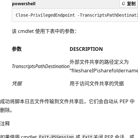
powershell
复制
该 cmdlet 使用下表中的参数：
参数
DESCRIPTION
外部文件共享的路径定义为
TranscriptsPathDestination
“fileshareIP\sharefoldernam
凭据
用于访问文件共享的凭据
成功将脚本日志文件传输到文件共享后，它们会自动从 PEP 中
删除。
注释
如果使用 cmdlet
或
关闭 PEP 会话，或
Exit-PSSession
Exit