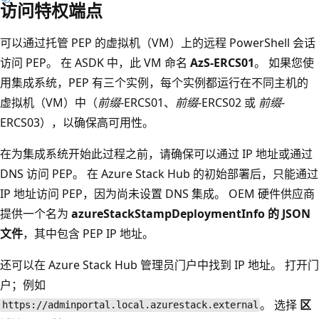
访问特权端点
可以通过托管 PEP 的虚拟机（VM）上的远程 PowerShell 会话
访问 PEP。 在 ASDK 中，此 VM 命名
AzS-ERCS01
。 如果您使
用集成系统，PEP 有三个实例，每个实例都运行在不同主机的
虚拟机（VM）中（
前缀
-ERCS01、
前缀
-ERCS02 或
前缀
-
ERCS03），以确保高可用性。
在为集成系统开始此过程之前，请确保可以通过 IP 地址或通过
DNS 访问 PEP。 在 Azure Stack Hub 的初始部署后，只能通过
IP 地址访问 PEP，因为尚未设置 DNS 集成。 OEM 硬件供应商
提供一个名为
azureStackStampDeploymentInfo 的 JSON
文件
，其中包含 PEP IP 地址。
还可以在 Azure Stack Hub 管理员门户中找到 IP 地址。 打开门
户；例如
。 选择
区
https://adminportal.local.azurestack.external