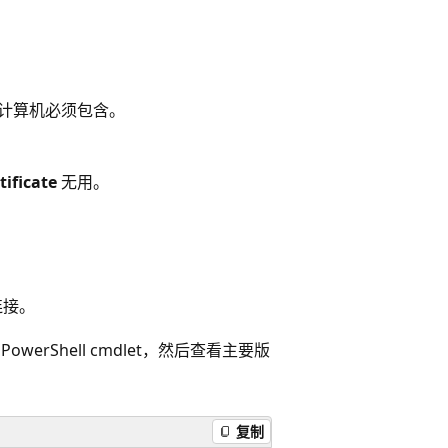
地计算机必须包含。
tificate
无用。
 连接。
owerShell cmdlet，然后查看主要版
复制