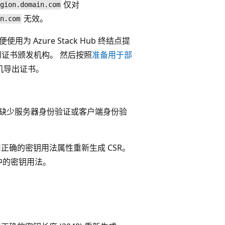
仅对
gion.domain.com
无效。
in.com
使用为 Azure Stack Hub 终结点提
交到证书颁发机构。 然后按照
准备用于部
算机导出证书。
法缺少服务器身份验证或客户端身份验
正确的密钥用法属性重新生成 CSR。
中的密钥用法。