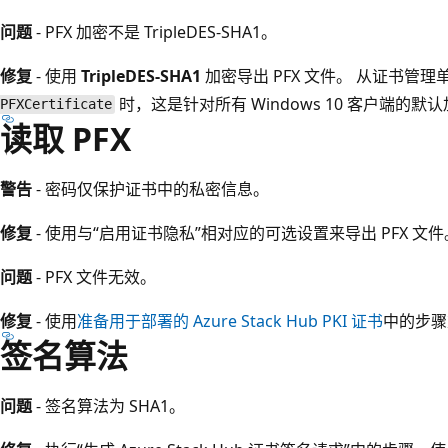
问题
- PFX 加密不是 TripleDES-SHA1。
修复
- 使用
TripleDES-SHA1
加密导出 PFX 文件。 从证书管
时，这是针对所有 Windows 10 客户端的默
PFXCertificate
读取 PFX
警告
- 密码仅保护证书中的私密信息。
修复
- 使用与“启用证书隐私”相对应的可选设置来导出 PFX 文件
问题
- PFX 文件无效。
修复
- 使用
准备用于部署的 Azure Stack Hub PKI 证书
中的步骤
签名算法
问题
- 签名算法为 SHA1。