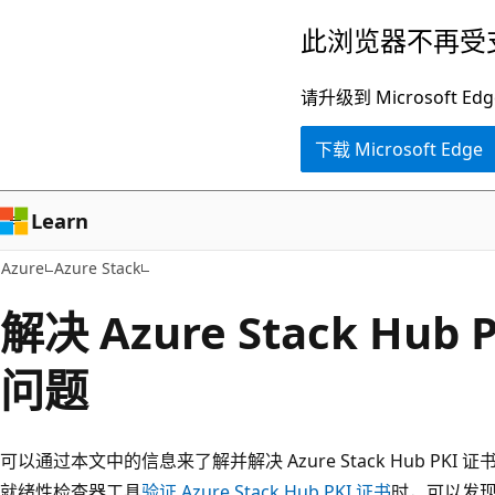
跳
此浏览器不再受
至
主
请升级到 Microsof
要
下载 Microsoft Edge
内
容
Learn
Azure
Azure Stack
解决 Azure Stack Hu
问题
可以通过本文中的信息来了解并解决 Azure Stack Hub PKI 证书的
就绪性检查器工具
验证 Azure Stack Hub PKI 证书
时，可以发现