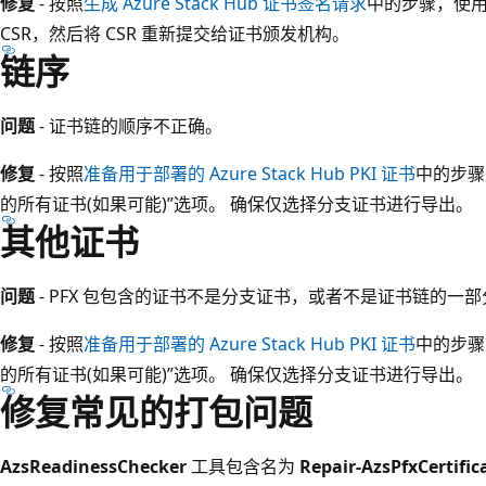
修复
- 按照
生成 Azure Stack Hub 证书签名请求
中的步骤，使用正
CSR，然后将 CSR 重新提交给证书颁发机构。
链序
问题
- 证书链的顺序不正确。
修复
- 按照
准备用于部署的 Azure Stack Hub PKI 证书
中的步骤
的所有证书(如果可能)”选项。 确保仅选择分支证书进行导出。
其他证书
问题
- PFX 包包含的证书不是分支证书，或者不是证书链的一部
修复
- 按照
准备用于部署的 Azure Stack Hub PKI 证书
中的步骤
的所有证书(如果可能)”选项。 确保仅选择分支证书进行导出。
修复常见的打包问题
AzsReadinessChecker
工具包含名为
Repair-AzsPfxCertific