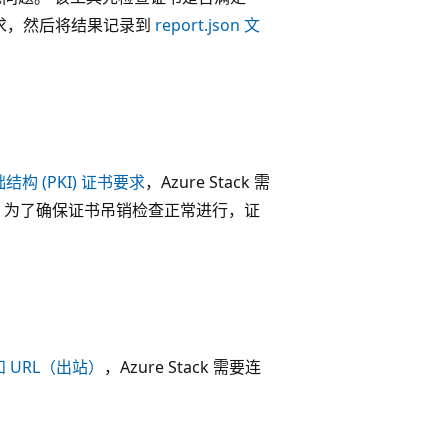
PKI 要求，然后将结果记录到
report.json 文
基础结构 (PKI) 证书要求
，Azure Stack 需
CRL。 为了确保证书吊销检查正常进行，证
端口和 URL（出站）
，Azure Stack 需要连