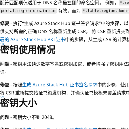
配符匹配项仅适用于 DNS 名称最左侧的命名空间。 例如，
*.re
有效，而对
portal.region.domain.com
*.table.region.doma
修复
- 执行“生成 Azure Stack Hub 证书签名请求”中的步骤，以便
供支持所需的正确 DNS 名称重新生成 CSR。 将 CSR 重新提
署的 Azure Stack Hub PKI 证书
中的步骤，从生成 CSR 的计
密钥使用情况
问题
- 密钥用法缺少数字签名或密钥加密，或者增强型密钥用
证。
修复
- 按照
生成 Azure Stack Hub 证书签名请求
中的步骤，使用
将 CSR 重新提交给证书颁发机构，并确认证书模板未覆盖请求
密钥大小
问题
- 密钥大小不到 2048。