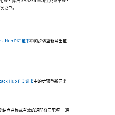
，使用签名算法 SHA256 重新生成证书签名
颁发证书。
k Hub PKI 证书
中的步骤重新导出证
ck Hub PKI 证书
中的步骤重新导出
b 服务终结点名称或有效的通配符匹配项。 通