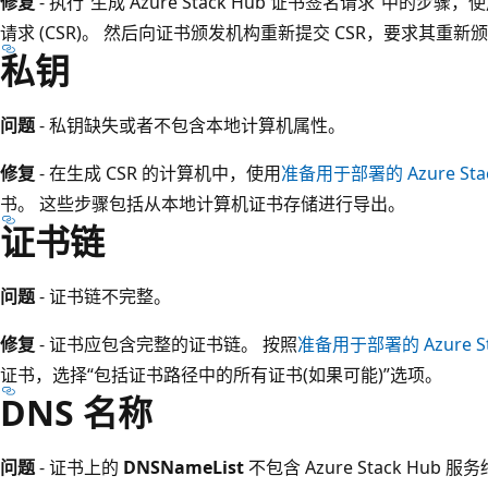
修复
- 执行“生成 Azure Stack Hub 证书签名请求”中的步骤
请求 (CSR)。 然后向证书颁发机构重新提交 CSR，要求其重新
私钥
问题
- 私钥缺失或者不包含本地计算机属性。
修复
- 在生成 CSR 的计算机中，使用
准备用于部署的 Azure Stac
书。 这些步骤包括从本地计算机证书存储进行导出。
证书链
问题
- 证书链不完整。
修复
- 证书应包含完整的证书链。 按照
准备用于部署的 Azure Sta
证书，选择“包括证书路径中的所有证书(如果可能)”选项。
DNS 名称
问题
- 证书上的
DNSNameList
不包含 Azure Stack Hu