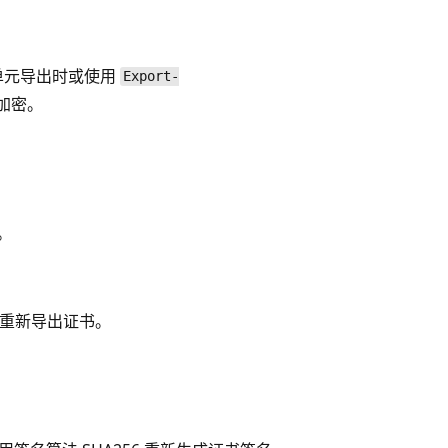
理单元导出时或使用
Export-
认加密。
。
重新导出证书。