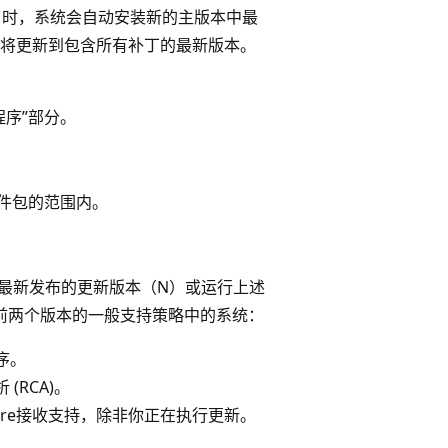
008.x）时，系统会自动安装新的主版本中最
安装将更新到包含所有补丁的最新版本。
程序”部分。
 软件包的范围内。
须运行最新发布的更新版本（N）或运行上述
之前两个版本的一般支持策略中的系统：
序。
(RCA)。
ure接收支持，除非你正在执行更新。