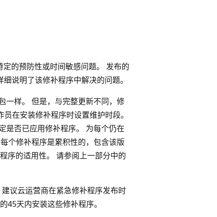
，以解决特定的预防性或时间敏感问题。 发布的
章，其中详细说明了该修补程序中解决的问题。
更新包一样。 但是，与完整更新不同，修
b 的操作员在安装修补程序时设置维护时段。
地确定是否已应用修补程序。 为每个仍在
迭代的每个修补程序是累积性的，包含该版
补程序的适用性。 请参阅上一部分中的
 建议云运营商在紧急修补程序发布时
的45天内安装这些修补程序。