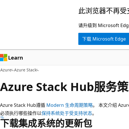
跳
此浏览器不再受
至
主
请升级到 Microsof
要
下载 Microsoft Edge
内
容
Learn
Azure
Azure Stack
Azure Stack Hub服务
Azure Stack Hub遵循
Modern 生命周期策略
。 本文介绍 Azu
必须执行哪些操作以
保持系统处于受支持状态
。
下载集成系统的更新包