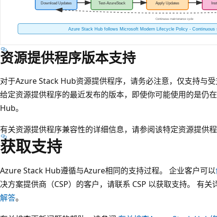
资源提供程序版本支持
对于Azure Stack Hub资源提供程序，请务必注意，仅支持与受支持的
给定资源提供程序的最近发布的版本，即使你可能使用的是仍在支持窗
Hub。
有关资源提供程序兼容性的详细信息，请参阅该特定资源提供程
获取支持
Azure Stack Hub遵循与Azure相同的支持过程。 企业客户可以
决方案提供商（CSP）的客户，请联系 CSP 以获取支持。 有
解答
。