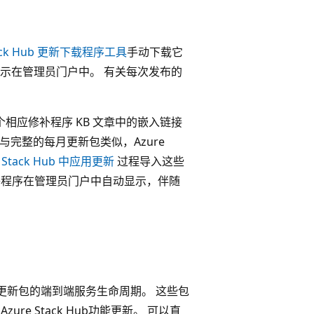
tack Hub 更新下载程序工具
手动下载它
显示在管理员门户中。
有关每次发布的
个相应修补程序 KB 文章中的嵌入链接
 与完整的每月更新包类似，Azure
e Stack Hub 中应用更新
过程导入这些
到修补程序在管理员门户中自动显示，伴随
oft 软件更新包的端到端服务生命周期。 这些包
ure Stack Hub功能更新。 可以直