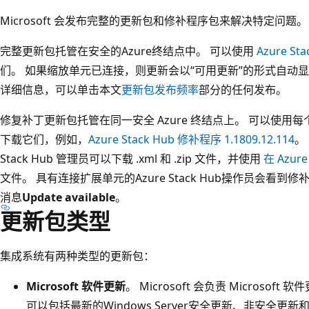
Microsoft 会发布完整的更新包和修补程序包来解决特定问题。
完整更新包托管在安全的Azure终结点中。 可以使用
Azure S
们。 如果缩放单元已连接，则更新会以“可用更新”的形式自动
详细信息，可以单击本文
更新包发布频率
部分的任何发布。
修复补丁更新包托管在同一安全 Azure 终结点上。 可以使用每
下载它们，例如，
Azure Stack Hub 修补程序 1.1809.12.114
。
Stack Hub 管理员可以下载 .xml 和 .zip 文件，并使用
在 Azur
文件。 具有连接扩展单元的Azure Stack Hub操作员会看
消息
Update available
。
更新包类型
集成系统有两种类型的更新包：
Microsoft 软件更新
。 Microsoft 会负责 Micros
可以包括最新的Windows Server安全更新、非安全更新和Az