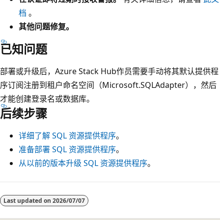
档
。
其他问题修复。
已知问题
部署或升级后，Azure Stack Hub作员需要手动将其默认提供程
序订阅注册到租户命名空间（Microsoft.SQLAdapter），然后
才能创建登录名或数据库。
后续步骤
详细了解 SQL 资源提供程序
。
准备部署 SQL 资源提供程序
。
从以前的版本升级 SQL 资源提供程序
。
阅
读
Last updated on
2026/07/07
模