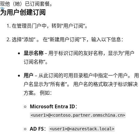
现他（她）已订阅套餐。
为用户创建订阅
在管理员门户中，转到“用户订阅”。
选择“添加”
。 在“新建用户订阅”下，输入以下信息：
显示名称
– 用于标识订阅的友好名称，显示为“用户
订阅名称”。
用户
– 从此订阅的可用目录租户中指定一个用户。 用
户名显示为“所有者”。
用户名的格式取决于标识解决
方案。 例如：
Microsoft Entra ID
：
<user1>@<contoso.partner.onmschina.cn>
AD FS
：
<user1>@<azurestack.local>