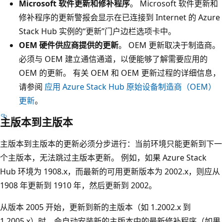
Microsoft 软件更新和修补程序
。 Microsoft 软件更新和
修补程序的更新警报会显示在已连接到 Internet 的 Azure
Stack Hub 实例的“更新”门户边栏选项卡中
。
OEM 硬件供应商提供的更新
。 OEM 更新取决于制造商。
必须与 OEM 建立通信通道，以便能够了解需要应用的
OEM 的更新。 有关 OEM 和 OEM 更新过程的详细信息，
请参阅
应用 Azure Stack Hub 原始设备制造商（OEM）
更新
。
主版本到主版本
主版本到主版本的更新必须分步进行：当前环境只能更新到下一
个主版本，无法跳过主版本更新。 例如，如果 Azure Stack
Hub 环境为 1908.x，而最新的可用更新版本为 2002.x，则应从
1908 年更新到 1910 年，然后更新到 2002。
从版本 2005 开始，更新到新的主版本（如 1.2002.x 到
1.2005.x）时，会自动安装新的主版本中的最新修补程序（如果