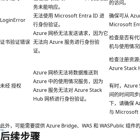
的访问。
务未能响应。
无法使用 Microsoft Entra ID 进
确保可从 Azur
LoginError
行身份验证。
Microsoft
Azure 网桥无法发送请求，因为它
检查是否有代理截获
证书验证错误
无法向 Azure 服务进行身份验
机与使用情况网
证。
检查注册资源
Azure Stack
Azure 网桥无法将数据推送到
Azure 中的使用情况服务，因为
未经 授权
有时，Azure St
Azure 服务无法对 Azure Stack
间的时间同步
Hub 网桥进行身份验证。
下，请确保 Azu
与 Microsoft
此外，可能需要提供 Azure Bridge、WAS 和 WASPublic 
后续步骤