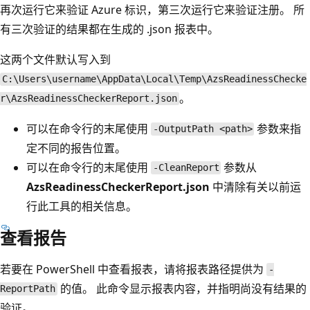
再次运行它来验证 Azure 标识，第三次运行它来验证注册。 所
有三次验证的结果都在生成的 .json 报表中。
这两个文件默认写入到
C:\Users\username\AppData\Local\Temp\AzsReadinessChecke
。
r\AzsReadinessCheckerReport.json
可以在命令行的末尾使用
参数来指
-OutputPath <path>
定不同的报告位置。
可以在命令行的末尾使用
参数从
-CleanReport
AzsReadinessCheckerReport.json
中清除有关以前运
行此工具的相关信息。
查看报告
若要在 PowerShell 中查看报表，请将报表路径提供为
-
的值。 此命令显示报表内容，并指明尚没有结果的
ReportPath
验证。