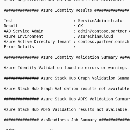
############### Azure Identity Results ###############

Test                          : ServiceAdministrator

Result                        : OK

AAD Service Admin             : admin@contoso.partner.o
Azure Environment             : AzureChinaCloud

Azure Active Directory Tenant : contoso.partner.onmschi
Error Details                 : 

############### Azure Identity Validation Summary #####
Azure Identity Validation found no errors or warnings.

############### Azure Stack Hub Graph Validation Summar
Azure Stack Hub Graph Validation results not available.
############### Azure Stack Hub ADFS Validation Summary
Azure Stack Hub ADFS Validation results not available.

############### AzsReadiness Job Summary ##############