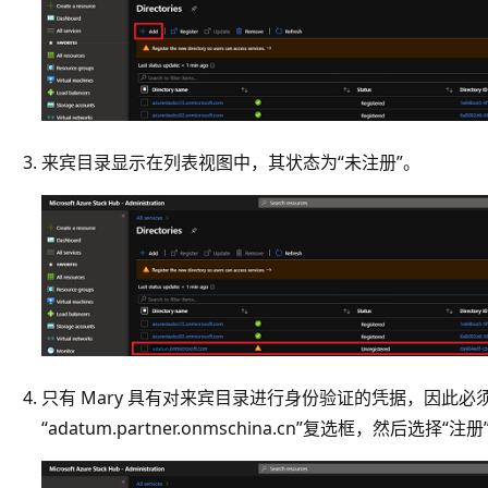
来宾目录显示在列表视图中，其状态为“未注册”。
只有 Mary 具有对来宾目录进行身份验证的凭据，因此必
“adatum.partner.onmschina.cn”复选框，然后选择“注册