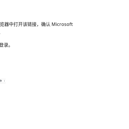
中打开该链接，确认 Microsoft
点。
凭据登录。