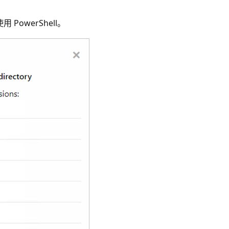
 PowerShell。