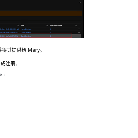
将其提供给 Mary。
完成注册。