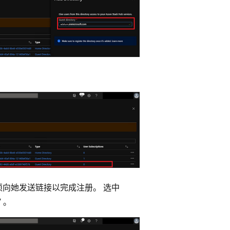
须向她发送链接以完成注册。 选中
” 。