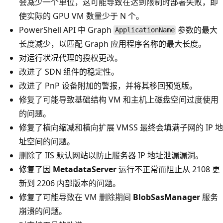
会减少一个单位，这可能导致在达到限制时部署失败，即
使实际的 GPU VM 数量少于 N 个。
PowerShell API 中 Graph
参数的最大
ApplicationName
长度减少，以匹配 Graph 应用程序名称的最大长度。
对运行状况代理的授权更改。
改进了 SDN 组件的稳定性。
改进了 PnP 设备附加的警报，并将其移回预览版。
修复了可能导致基础结构 VM 和主机上磁盘空间过度使用
的问题。
修复了横向缩减和横向扩展 VMSS 最终会填满子网的 IP 地
址空间的问题。
删除了 IIS 默认网站以防止服务器 IP 地址泄漏漏洞。
修复了因
MetadataServer
运行不正常而阻止从 2108 更
新到 2206 内部版本的问题。
修复了可能导致在 VM 删除期间
BlobSasManager
服务
崩溃的问题。