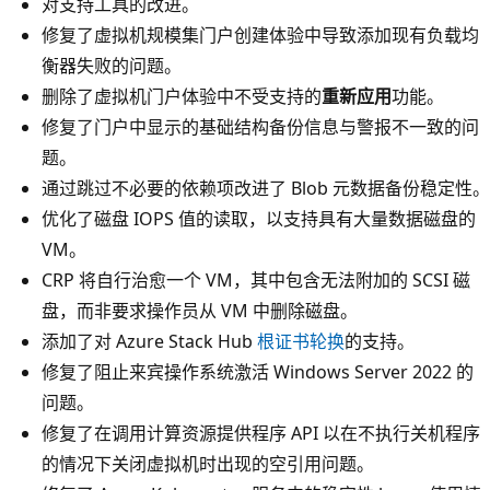
对支持工具的改进。
修复了虚拟机规模集门户创建体验中导致添加现有负载均
衡器失败的问题。
删除了虚拟机门户体验中不受支持的
重新应用
功能。
修复了门户中显示的基础结构备份信息与警报不一致的问
题。
通过跳过不必要的依赖项改进了 Blob 元数据备份稳定性。
优化了磁盘 IOPS 值的读取，以支持具有大量数据磁盘的
VM。
CRP 将自行治愈一个 VM，其中包含无法附加的 SCSI 磁
盘，而非要求操作员从 VM 中删除磁盘。
添加了对 Azure Stack Hub
根证书轮换
的支持。
修复了阻止来宾操作系统激活 Windows Server 2022 的
问题。
修复了在调用计算资源提供程序 API 以在不执行关机程序
的情况下关闭虚拟机时出现的空引用问题。