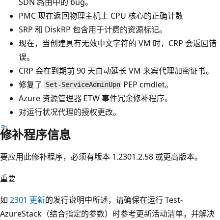
SDN 路由中的 bug。
PMC 现在返回物理主机上 CPU 核心的正确计数
SRP 和 DiskRP 包含用于计费的资源标记。
现在，当创建具有无效中文字符的 VM 时，CRP 会返回错
误。
CRP 会在到期前 90 天自动延长 VM 来宾代理加密证书。
修复了
PEP cmdlet。
Set-ServiceAdminUpn
Azure 资源管理器 ETW 事件冗余修补程序。
对运行状况代理的授权更改。
修补程序信息
要应用此修补程序，必须有版本 1.2301.2.58 或更高版本。
重要
如
2301 更新
的发行说明中所述，请确保在运行 Test-
AzureStack（结合指定的参数）时参考更新活动清单，并解决