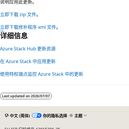
说明应用此更新。
立即下载 zip 文件
。
立即下载修补程序 xml 文件
。
详细信息
Azure Stack Hub 更新资源
在 Azure Stack 中应用更新
使用特权端点监控 Azure Stack 中的更新
阅
读
Last updated on
2026/07/07
模
式
已
中文 (简体)
你的隐私选择
主题
禁