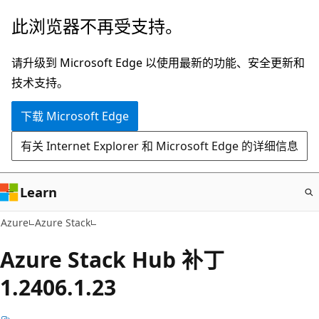
跳
此浏览器不再受支持。
至
主
请升级到 Microsoft Edge 以使用最新的功能、安全更新和
要
技术支持。
内
下载 Microsoft Edge
容
有关 Internet Explorer 和 Microsoft Edge 的详细信息
Learn
Azure
Azure Stack
Azure Stack Hub 补丁
1.2406.1.23