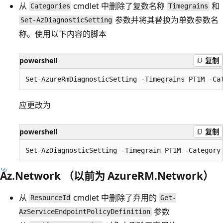
从
cmdlet 中删除了复数名称
和
Categories
Timegrains
参数并将其替换为单数参数名
Set-AzDiagnosticSetting
称。使用以下内容的脚本
powershell
复制
应更改为
powershell
复制
Az.Network （以前为 AzureRM.Network）
从
cmdlet 中删除了弃用的
ResourceId
Get-
参数
AzServiceEndpointPolicyDefinition