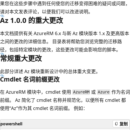
果您在这些步骤中遇到任何使您的迁移变得困难的疑问或问题，
请对本文发表评论，以便我们可以改进说明。
Az 1.0.0 的重大更改
本文档提供有关 AzureRM 6.x 与新 Az 模块版本 1.x 及更高版本
之间的更改的详细信息。 目录表将帮助您浏览完整的迁移路
径，包括特定模块的更改，这些更改可能会影响您的脚本。
常规重大更改
此部分详述 Az 模块重新设计中的总体重大变更。
Cmdlet 名词前缀更改
在 AzureRM 模块中，cmdlet 使用
或
作为名词
AzureRM
Azure
前缀。 Az 简化了 cmdlet 名称并规范化，以便所有 cmdlet 都
使用“Az”作为其 cmdlet 名词前缀。 例如：
powershell
复制