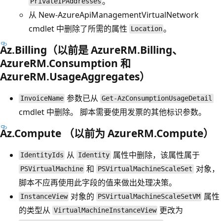
。
PrivateIPAddresses
从 New-AzureApiManagementVirtualNetwork
cmdlet 中删除了所需的属性
。
Location
Az.Billing（以前是 AzureRM.Billing、
AzureRM.Consumption 和
AzureRM.UsageAggregates）
参数已从
InvoiceName
Get-AzConsumptionUsageDetail
cmdlet 中删除。 脚本需要使用发票的其他标识参数。
Az.Compute （以前为 AzureRM.Compute）
从
属性中删除，该属性属于
IdentityIds
Identity
和
对象，
PSVirtualMachine
PSVirtualMachineScaleSet
脚本不应再使用此字段的值来做出处理决策。
对象的
属性
InstanceView
PSVirtualMachineScaleSetVM
的类型从
更改为
VirtualMachineInstanceView