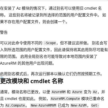
在安装了 Az 模块的情况下，通过别名可以使用旧 cmdlet 名
称。 这些别名将被记录到所选择的范围的用户配置文件中。 如
果不存在用户配置文件，则会创建一个。
警告
可以对此命令使用不同的
，但不建议这样做。 别名会写
-Scope
入到所选范围的用户配置文件，因此请保持将其启用到尽可能有
限的范围。 启用全局别名也可能导致对本地范围内安装了
AzureRM 的其他用户出现问题。
启用别名模式后，再次运行脚本以确认它们仍然按预期工作。
更改模块和 cmdlet 名称
通常，模块名称已更改，以便
和
变为
，并
AzureRM
Azure
Az
且 cmdlet 也是如此。 例如，
模块已重命名
AzureRM.Compute
为
。
已成为
，
Az.Compute
New-AzureRMVM
New-AzVM
Get-