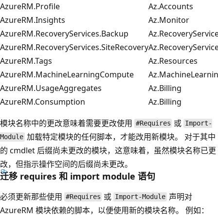
AzureRM.Profile
Az.Accounts
AzureRM.Insights
Az.Monitor
AzureRM.RecoveryServices.Backup
Az.RecoveryServic
AzureRM.RecoveryServices.SiteRecovery
Az.RecoveryServic
AzureRM.Tags
Az.Resources
AzureRM.MachineLearningCompute
Az.MachineLearni
AzureRM.UsageAggregates
Az.Billing
AzureRM.Consumption
Az.Billing
模块名称中的更改意味着需要更改使用
或
#Requires
Import-
加载特定模块的任何脚本，才能改用新模块。 对于其中
Module
的 cmdlet 后缀尚未更改的模块，这意味着，虽然模块名称已更
改，但指示操作空间的后缀尚未更改。
迁移 requires 和 import module 语句
必须更新那些使用
或
声明对
#Requires
Import-Module
AzureRM 模块依赖的脚本，以便使用新的模块名称。 例如：