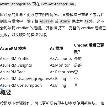
现在
。
AzureStorageBlob
Get-AzStorageBlob
应注意的此命名更改存在例外情况。 某些模块已重命名或合并
到现有模块中，除了将
或
更改为
外，这不
AzureRM
Azure
Az
会影响其 cmdlet 的后缀。 其他情况下，完整的 cmdlet 后缀已
更改，以反映新的模块名称。
Cmdlet 后缀已更
AzureRM 模块
Az 模块
改？
AzureRM.Profile
Az.Accounts
是的
AzureRM.Insights
Az.Monitor
是的
AzureRM.Tags
Az.Resources
否
AzureRM.UsageAggregates
Az.Billing
否
AzureRM.Consumption
Az.Billing
否
概要
按照以下步骤操作，可以更新所有现有脚本以使用新模块。 如