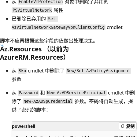
从
对象中删除了弃用的
EnableVmProtection
属性
PSVirtualNetwork
已删除已弃用的
Set-
cmdlet
AzVirtualNetworkGatewayVpnClientConfig
脚本不应再根据这些字段的值做出处理决策。
Az.Resources （以前为
AzureRM.Resources）
从
cmdlet 中删除了
Sku
New/Set-AzPolicyAssignment
参数
从
和
cmdlet 中删
Password
New-AzADServicePrincipal
除了
参数。密码将自动生成，提
New-AzADSpCredential
供了密码的脚本：
powershell
复制