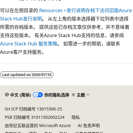
可以在左侧目录的
Resources >发行说明存档下访问旧版Azure
Stack Hub发行说明
。 从左上角的版本选择器下拉列表中选择
所需的存档版本。 提供这些已存档文章仅供参考，并不意味着
支持这些版本。 有关Azure Stack Hub支持的信息，请参阅
Azure Stack Hub 服务策略
。 如需进一步的帮助，请联系
Azure客户支持服务。
阅
读
Last updated on
2026/07/10
模
式
已
中文 (简体)
你的隐私选择
主题
禁
SH ICP 归档编号 13015306-25
用
PSB 归档编号 31011502002224
隐私
由世纪互联运营的 Microsoft Azure
AI 免责声明